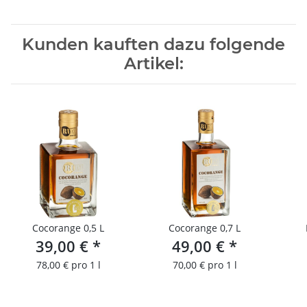
Kunden kauften dazu folgende
Artikel:
Cocorange 0,5 L
Cocorange 0,7 L
39,00 €
*
49,00 €
*
78,00 € pro 1 l
70,00 € pro 1 l