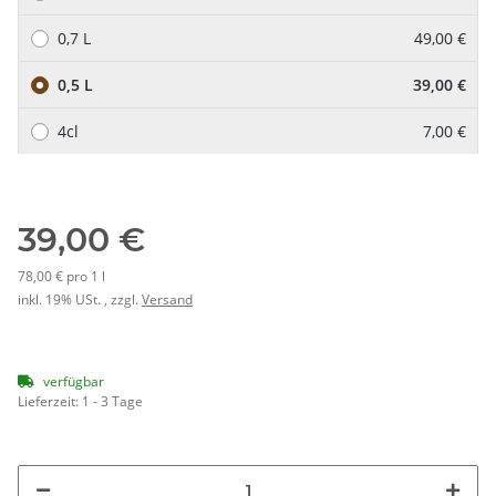
0,7 L
49,00 €
0,5 L
39,00 €
4cl
7,00 €
39,00 €
78,00 € pro 1 l
inkl. 19% USt. , zzgl.
Versand
verfügbar
Lieferzeit:
1 - 3 Tage