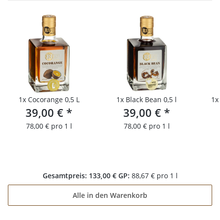
1x
Cocorange 0,5 L
1x
Black Bean 0,5 l
1
39,00 €
*
39,00 €
*
78,00 € pro 1 l
78,00 € pro 1 l
Gesamtpreis:
133,00 €
GP:
88,67 € pro 1 l
Alle in den Warenkorb