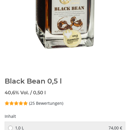
Black Bean 0,5 l
40,6% Vol. / 0,50 l
(25 Bewertungen)
Inhalt
1,0 L
74,00 €