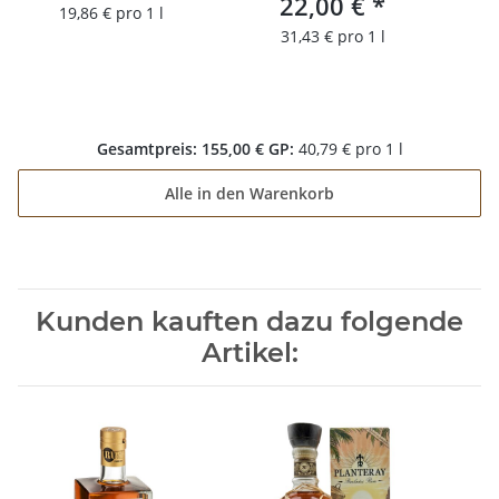
22,00 €
*
19,86 € pro 1 l
31,43 € pro 1 l
Gesamtpreis:
155,00 €
GP:
40,79 € pro 1 l
Alle in den Warenkorb
Kunden kauften dazu folgende
Artikel: