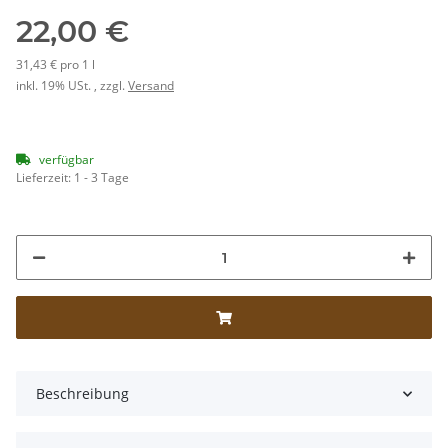
22,00 €
31,43 € pro 1 l
inkl. 19% USt. , zzgl.
Versand
verfügbar
Lieferzeit:
1 - 3 Tage
Beschreibung