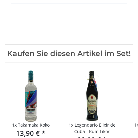
Kaufen Sie diesen Artikel im Set!
1x
Takamaka Koko
1x
Legendario Elixir de
1
13,90 €
*
Cuba - Rum Likör