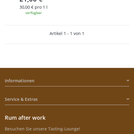
30,00 € pro 1 l
verfügbar
Artikel 1 - 1 von 1
Informationen
Service & Extras
Rum after work
Besuchen Sie unsere Tasting-Lounge!