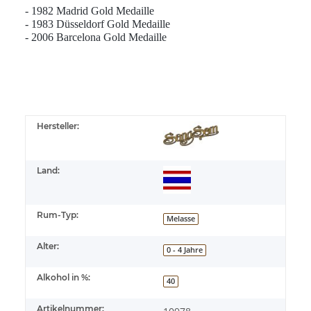
- 1982 Madrid Gold Medaille
-
1983 Düsseldorf Gold Medaille
-
2006 Barcelona Gold Medaille
Hersteller:
Land:
Rum-Typ:
Melasse
Alter:
0 - 4 Jahre
Alkohol in %:
40
Artikelnummer: