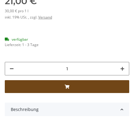
21,00 €
30,00 € pro 1 l
inkl. 19% USt. , zzgl.
Versand
verfügbar
Lieferzeit:
1 - 3 Tage
Beschreibung