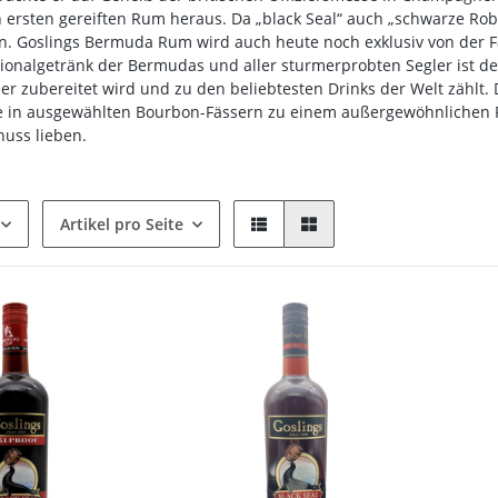
n ersten gereiften Rum heraus. Da „black Seal“ auch „schwarze Ro
. Goslings Bermuda Rum wird auch heute noch exklusiv von der Fami
ionalgetränk der Bermudas und aller sturmerprobten Segler ist de
r zubereitet wird und zu den beliebtesten Drinks der Welt zählt. 
re in ausgewählten Bourbon-Fässern zu einem außergewöhnlichen Ru
nuss lieben.
Artikel pro Seite