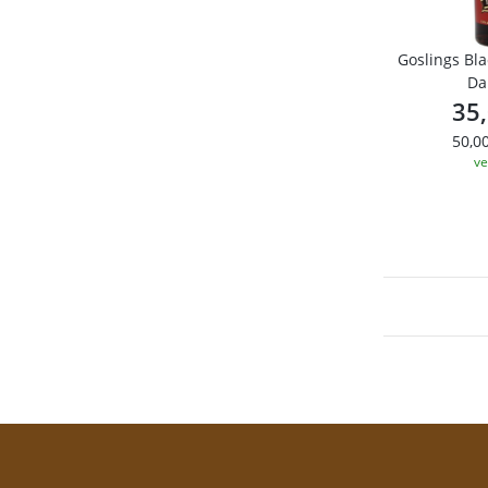
Goslings Bla
Da
35
50,00
ve