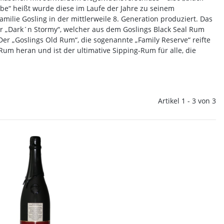
bbe“ heißt wurde diese im Laufe der Jahre zu seinem
lie Gosling in der mittlerweile 8. Generation produziert. Das
r „Dark´n Stormy“, welcher aus dem Goslings Black Seal Rum
Der „Goslings Old Rum“, die sogenannte „Family Reserve“ reifte
m heran und ist der ultimative Sipping-Rum für alle, die
Artikel 1 - 3 von 3