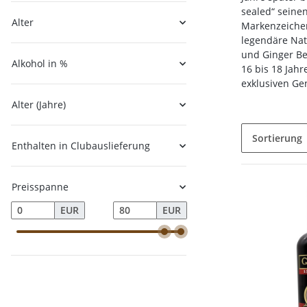
sealed“ seine
Alter
Markenzeichen
legendäre Nat
und Ginger Bee
Alkohol in %
16 bis 18 Jah
exklusiven Ge
Alter (Jahre)
Sortierung
Enthalten in Clubauslieferung
Preisspanne
EUR
EUR