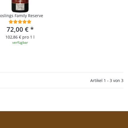
oslings Family Reserve
72,00 €
*
102,86 € pro 1 l
verfügbar
Artikel 1 - 3 von 3