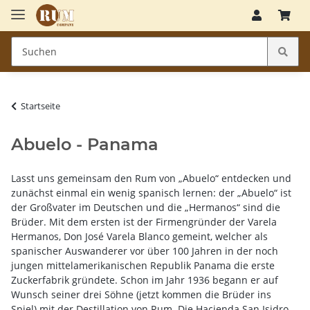
Startseite
Abuelo - Panama
Lasst uns gemeinsam den Rum von „Abuelo“ entdecken und
zunächst einmal ein wenig spanisch lernen: der „Abuelo“ ist
der Großvater im Deutschen und die „Hermanos“ sind die
Brüder. Mit dem ersten ist der Firmengründer der Varela
Hermanos, Don José Varela Blanco gemeint, welcher als
spanischer Auswanderer vor über 100 Jahren in der noch
jungen mittelamerikanischen Republik Panama die erste
Zuckerfabrik gründete. Schon im Jahr 1936 begann er auf
Wunsch seiner drei Söhne (jetzt kommen die Brüder ins
Spiel) mit der Destillation von Rum. Die Hacienda San Isidro