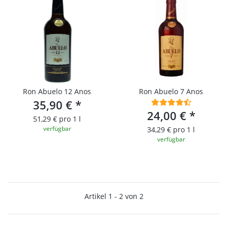
Ron Abuelo 12 Anos
Ron Abuelo 7 Anos
35,90 €
*
24,00 €
*
51,29 € pro 1 l
verfügbar
34,29 € pro 1 l
verfügbar
Artikel 1 - 2 von 2