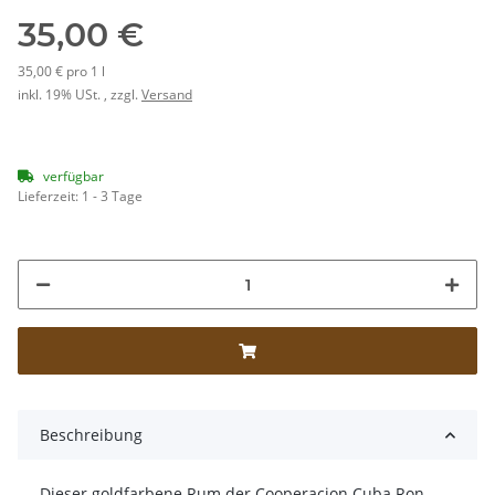
35,00 €
35,00 € pro 1 l
inkl. 19% USt. , zzgl.
Versand
verfügbar
Lieferzeit:
1 - 3 Tage
Beschreibung
Dieser goldfarbene Rum der Cooperacion Cuba Ron