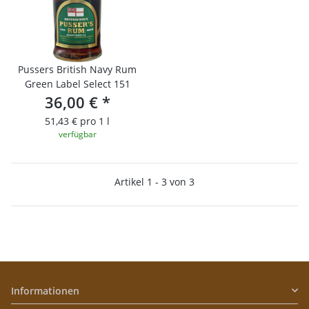
Pussers British Navy Rum
Green Label Select 151
36,00 €
*
51,43 € pro 1 l
verfügbar
Artikel 1 - 3 von 3
Informationen