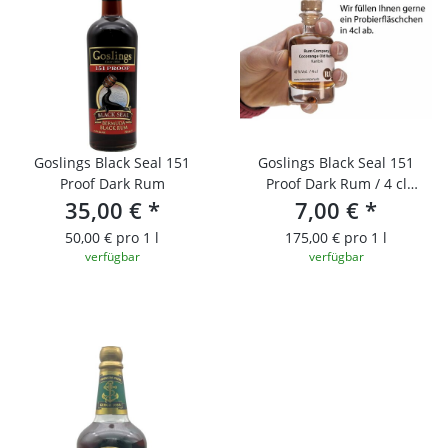
Goslings Black Seal 151
Goslings Black Seal 151
Proof Dark Rum
Proof Dark Rum / 4 cl
35,00 €
*
Probierfläschchen
7,00 €
*
50,00 € pro 1 l
175,00 € pro 1 l
verfügbar
verfügbar