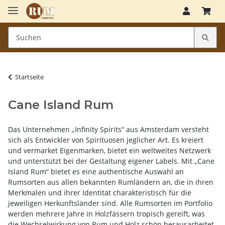
Startseite
Cane Island Rum
Das Unternehmen „Infinity Spirits“ aus Amsterdam versteht
sich als Entwickler von Spirituosen jeglicher Art. Es kreiert
und vermarket Eigenmarken, bietet ein weltweites Netzwerk
und unterstützt bei der Gestaltung eigener Labels. Mit „Cane
Island Rum“ bietet es eine authentische Auswahl an
Rumsorten aus allen bekannten Rumländern an, die in ihren
Merkmalen und ihrer Identität charakteristisch für die
jeweiligen Herkunftsländer sind. Alle Rumsorten im Portfolio
werden mehrere Jahre in Holzfässern tropisch gereift, was
die Wechselwirkung von Rum und Holz schön herausarbeitet