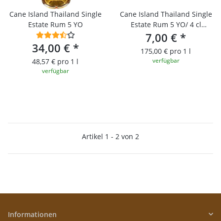
Cane Island Thailand Single
Cane Island Thailand Single
Estate Rum 5 YO
Estate Rum 5 YO/ 4 cl
Probierfläschchen
7,00 €
*
34,00 €
*
175,00 € pro 1 l
verfügbar
48,57 € pro 1 l
verfügbar
Artikel 1 - 2 von 2
Informationen