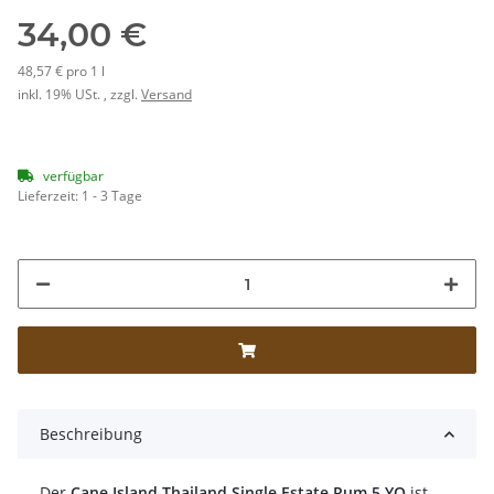
34,00 €
48,57 € pro 1 l
inkl. 19% USt. , zzgl.
Versand
verfügbar
Lieferzeit:
1 - 3 Tage
Beschreibung
Der
Cane Island Thailand Single Estate Rum 5 YO
ist