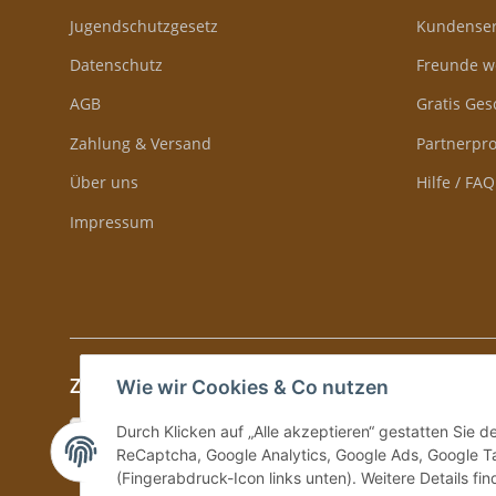
Jugendschutzgesetz
Kundenser
Datenschutz
Freunde w
AGB
Gratis Ge
Zahlung & Versand
Partnerp
Über uns
Hilfe / FAQ
Impressum
Zahlung & Versand
Wie wir Cookies & Co nutzen
Durch Klicken auf „Alle akzeptieren“ gestatten Sie 
ReCaptcha, Google Analytics, Google Ads, Google Ta
(Fingerabdruck-Icon links unten). Weitere Details fi