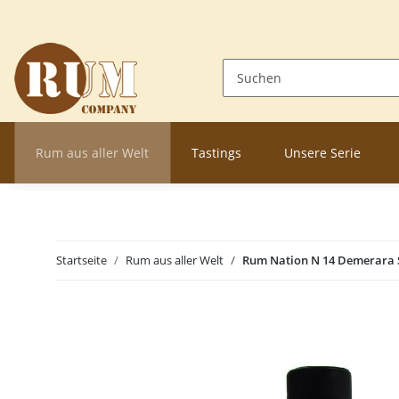
Rum aus aller Welt
Tastings
Unsere Serie
Startseite
Rum aus aller Welt
Rum Nation N 14 Demerara 