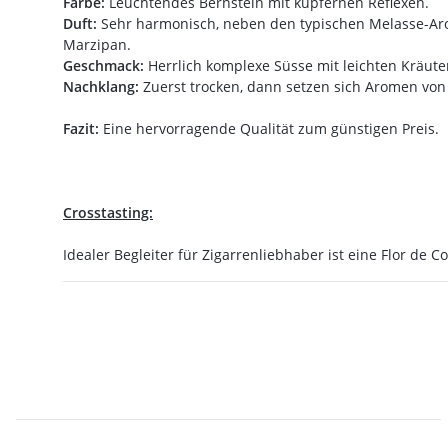
Farbe:
Leuchtendes Bernstein mit kupfernen Reflexen.
Duft:
Sehr harmonisch, neben den typischen Melasse-Arom
Marzipan.
Geschmack:
Herrlich komplexe Süsse mit leichten Kräute
Nachklang:
Zuerst trocken, dann setzen sich Aromen von 
Fazit:
Eine hervorragende Qualität zum günstigen Preis.
Crosstasting:
Idealer Begleiter für Zigarrenliebhaber ist eine Flor de 