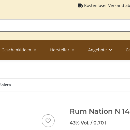
Kostenloser Versand a
Geschenkideen
Hersteller
Angebote
G
Solera
Rum Nation N 14
43% Vol. / 0,70 l