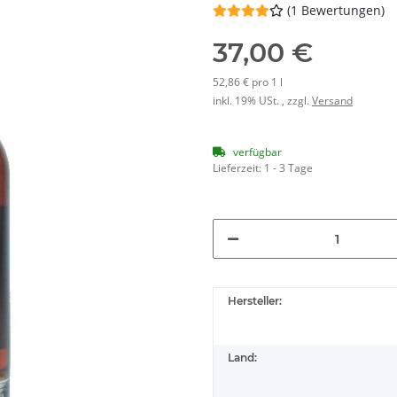
(1 Bewertungen)
37,00 €
52,86 € pro 1 l
inkl. 19% USt. , zzgl.
Versand
verfügbar
Lieferzeit:
1 - 3 Tage
Hersteller:
Land: