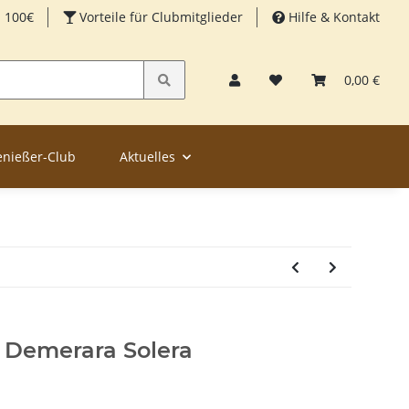
b 100€
Vorteile für Clubmitglieder
Hilfe & Kontakt
0,00 €
enießer-Club
Aktuelles
 Demerara Solera