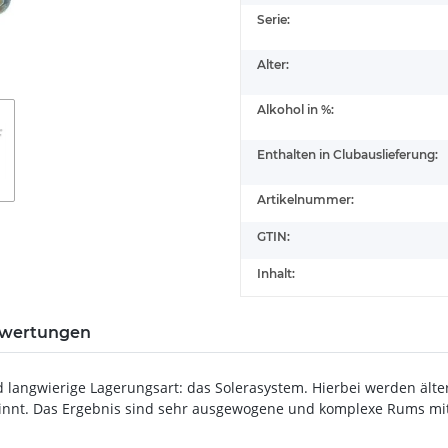
Serie:
Alter:
Alkohol in %:
Enthalten in Clubauslieferung:
Artikelnummer:
GTIN:
Inhalt:
wertungen
langwierige Lagerungsart: das Solerasystem. Hierbei werden älte
ginnt. Das Ergebnis sind sehr ausgewogene und komplexe Rums mi