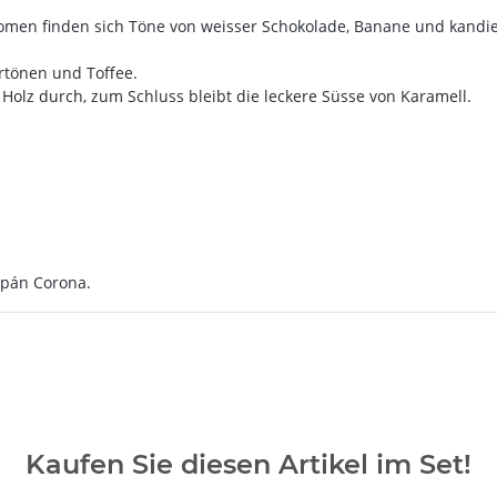
en finden sich Töne von weisser Schokolade, Banane und kandier
rtönen und Toffee.
Holz durch, zum Schluss bleibt die leckere Süsse von Karamell.
Copán Corona.
Kaufen Sie diesen Artikel im Set!