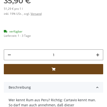
35,90 €
51,29 € pro 1 l
inkl. 19% USt. , zzgl.
Versand
verfügbar
Lieferzeit:
1 - 3 Tage
Beschreibung
Wer kennt Rum aus Peru? Richtig: Cartavio kennt man.
So darf man auch annehmen, daß dieser