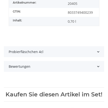
Artikelnummer:
20405
GTIN:
8033749400239
Inhalt:
0,70 l
Probierfläschchen 4cl
Bewertungen
Kaufen Sie diesen Artikel im Set!