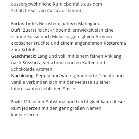
aussergewöhnliche Rum ebenfalls aus dem
Schatztresor von Cartavio stammt.
Farbe:
Tiefes Bernstein, nahezu Mahagoni.
Duft:
Zuerst leicht kribbelnd, entwickelt sich eine
schöne Süsse nach Melasse, gefolgt von Aromen
exotischer Früchte und einem angenehmen Röstaroma
zum Schluß.
Geschmack:
Lang und voll, mit einem feinen Anklang
nach Süssholz, verschmelzend zu Kaffee und
Schokolade Aromen.
Nachklang:
Peppig und würzig, kandierte Früchte und
Vanille verbinden sich mit der Melasse zu einer
interessanten lieblichen Süsse.
Fazit:
Mit seiner Substanz und Leichtigkeit kann dieser
Rum jederzeit mit den ganz großen Namen
konkurrieren.