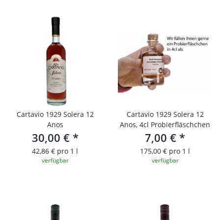
Cartavio 1929 Solera 12
Cartavio 1929 Solera 12
Anos
Anos, 4cl Probierfläschchen
30,00 €
*
7,00 €
*
42,86 € pro 1 l
175,00 € pro 1 l
verfügbar
verfügbar