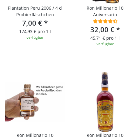
Plantation Peru 2006 / 4 cl
Ron Millonario 10
Probierfläschchen
Aniversario
7,00 €
*
32,00 €
*
174,93 € pro 1 l
verfügbar
45,71 € pro 1 l
verfügbar
Ron Millonario 10
Ron Millonario 10