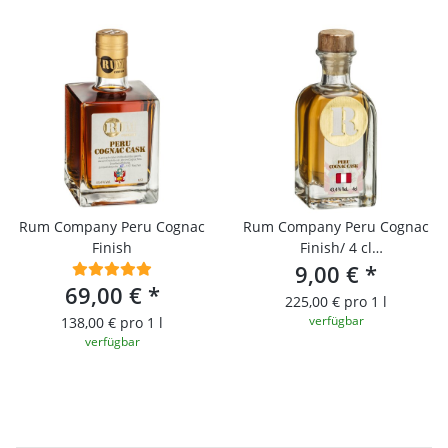
Rum Company Peru Cognac
Rum Company Peru Cognac
Finish
Finish/ 4 cl
Probierfläschchen
9,00 €
*
69,00 €
*
225,00 € pro 1 l
verfügbar
138,00 € pro 1 l
verfügbar