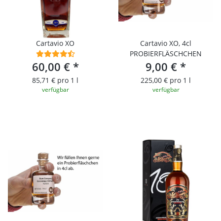
Cartavio XO
Cartavio XO, 4cl
PROBIERFLÄSCHCHEN
60,00 €
*
9,00 €
*
85,71 € pro 1 l
225,00 € pro 1 l
verfügbar
verfügbar