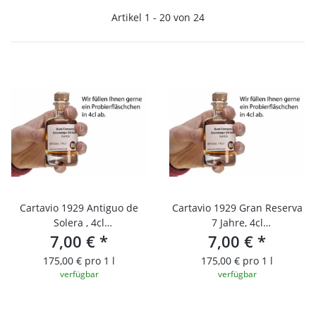
Artikel 1 - 20 von 24
Cartavio 1929 Antiguo de
Cartavio 1929 Gran Reserva
Solera , 4cl
7 Jahre, 4cl
Probierfläschchen
7,00 €
*
Probierfläschchen
7,00 €
*
175,00 € pro 1 l
175,00 € pro 1 l
verfügbar
verfügbar