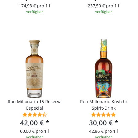
174,93 € pro 1 l
237,50 € pro 1 l
verfügbar
verfügbar
Ron Millonario 15 Reserva
Ron Millonario Kuytchi
Especial
Spirit-Drink
42,00 €
*
30,00 €
*
60,00 € pro 1 l
42,86 € pro 1 l
verfügbar
verfügbar