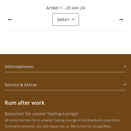
Artikel 1 - 20 von 24
Seite
1
Informationen
Service & Extras
Rum after work
Besuchen Sie unsere Tasting-Lounge!
Ab sofort können Sie in unserer Tasting-Lounge in Großheubach unser Rum-
Sortiment verkosten. Zur Zeit haben wir ca. 300 Sorten für Sie geöffnet.