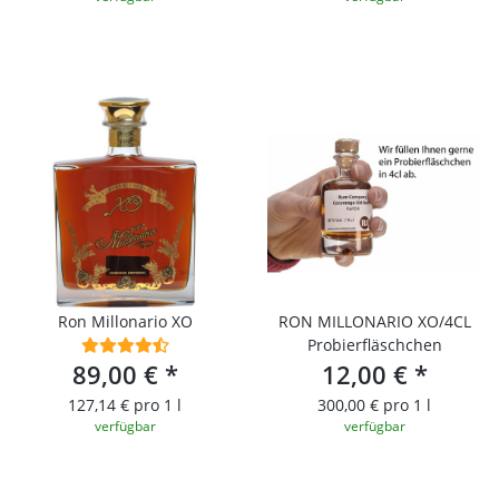
Ron Millonario XO
RON MILLONARIO XO/4CL
Probierfläschchen
89,00 €
*
12,00 €
*
127,14 € pro 1 l
300,00 € pro 1 l
verfügbar
verfügbar