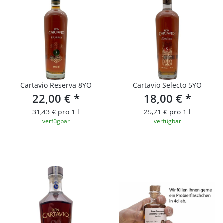
Cartavio Reserva 8YO
Cartavio Selecto 5YO
22,00 €
*
18,00 €
*
31,43 € pro 1 l
25,71 € pro 1 l
verfügbar
verfügbar