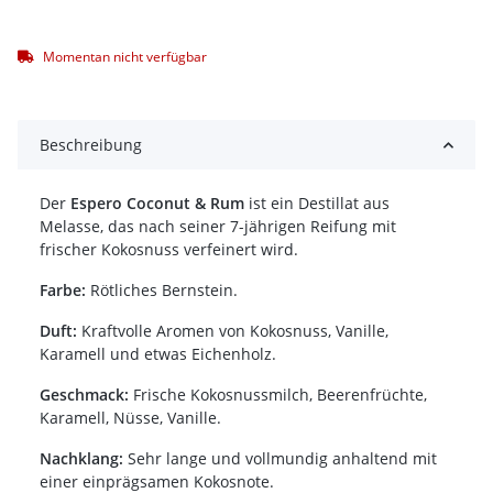
Momentan nicht verfügbar
Beschreibung
Der
Espero Coconut & Rum
ist ein Destillat aus
Melasse, das nach seiner 7-jährigen Reifung mit
frischer Kokosnuss verfeinert wird.
Farbe:
Rötliches Bernstein.
Duft:
Kraftvolle Aromen von Kokosnuss, Vanille,
Karamell und etwas Eichenholz.
Geschmack:
Frische Kokosnussmilch, Beerenfrüchte,
Karamell, Nüsse, Vanille.
Nachklang:
Sehr lange und vollmundig anhaltend mit
einer einprägsamen Kokosnote.