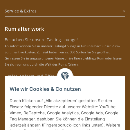
Service & Extras
Rum after work
Besuchen Sie unsere Tasting-Lounge!
Ab sofort können Sie in unserer Tasting-Lounge in Großheubach unser Rum-
Sortiment verkosten. Zur Zeit haben wir ca. 300 Sorten für Sie geöffnet.
Geniessen Sie in ungezwungener Atmosphäre Ihren Lieblings-Rum oder lassen
Sie sich von uns durch die Welt des Rums führen.
» Infos, Anfahrt und Öffnungszeiten
Immer auf dem Laufenden mit unseren aktuellen Rum-News!
Wie wir Cookies & Co nutzen
Abonnieren
Durch Klicken auf „Alle akzeptieren“ gestatten Sie den
Bitte senden Sie mir entsprechend Ihrer
Datenschutzerklärung
regelmäßig und
Einsatz folgender Dienste auf unserer Website: YouTube,
jederzeit widerruflich Informationen zu Ihrem Produktsortiment per E-Mail zu.
Vimeo, ReCaptcha, Google Analytics, Google Ads, Google
Tag Manager, dash.bar. Sie können die Einstellung
Vertrag widerrufen
jederzeit ändern (Fingerabdruck-Icon links unten). Weitere