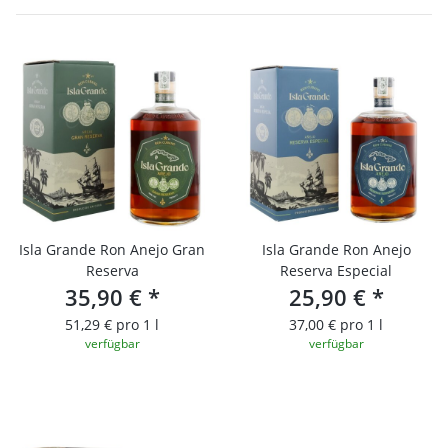
Isla Grande Ron Anejo Gran
Isla Grande Ron Anejo
Reserva
Reserva Especial
35,90 €
*
25,90 €
*
51,29 € pro 1 l
37,00 € pro 1 l
verfügbar
verfügbar