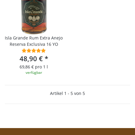
Isla Grande Rum Extra Anejo
Reserva Exclusiva 16 YO
48,90 €
*
69,86 € pro 1 l
verfügbar
Artikel 1 - 5 von 5