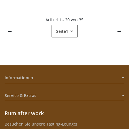
Artikel 1 - 20 von 35
Seite
1
Informationen
Service & Extras
Rum after work
Besuchen Sie unsere Tasting-Lounge!