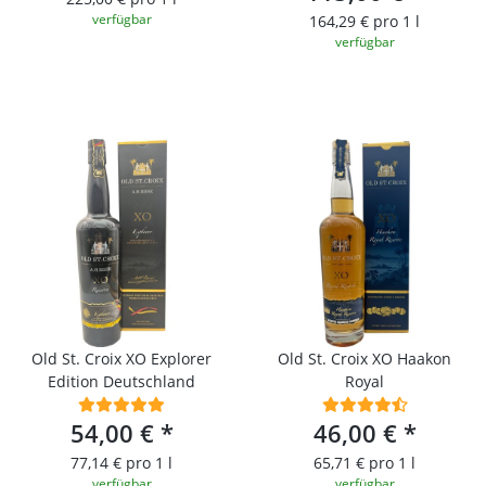
verfügbar
164,29 € pro 1 l
verfügbar
Old St. Croix XO Explorer
Old St. Croix XO Haakon
Edition Deutschland
Royal
54,00 €
*
46,00 €
*
77,14 € pro 1 l
65,71 € pro 1 l
verfügbar
verfügbar