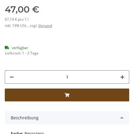
47,00 €
67,14 € pro 1 l
inkl. 19% USt. , zzgl.
Versand
verfügbar
Lieferzeit:
1 - 3 Tage
Beschreibung
Farbe:
Bernstein.