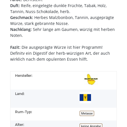
Duft:
Reife, eingelegte dunkle Früchte, Tabak, Holz,
Tannin, Nuss-Schokolade, herb.
Geschmack:
Herbes Malzbonbon, Tannin, ausgeprägte
Würze, stark gebrannte Nüsse.
Nachklang:
Sehr lange am Gaumen, würzig mit herben
Noten.
Fazit:
Die ausgeprägte Würze ist hier Programm!
Definitv ein Digestif der herb-würzigen Art, der auch
wirklich nach dem opulenten Essen hilft.
Hersteller:
Land:
Rum-Typ:
Melasse
Alter:
keine Angabe