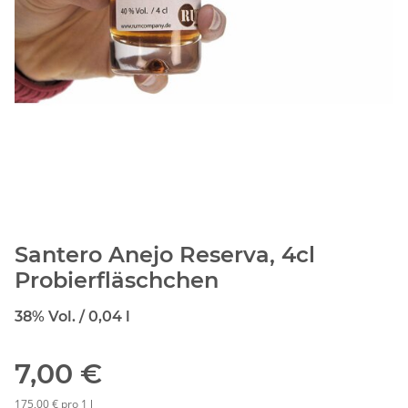
Santero Anejo Reserva, 4cl
Probierfläschchen
38% Vol. / 0,04 l
7,00 €
175,00 € pro 1 l