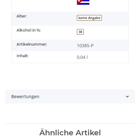
Alter:
keine Angabe
Alkohol in %:
38
Artikelnummer:
10385-P
Inhalt:
0,04 l
Bewertungen
Ähnliche Artikel