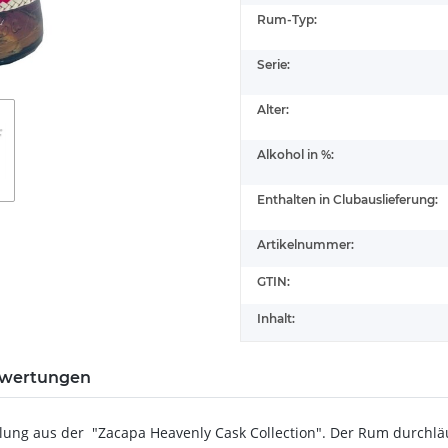
Rum-Typ:
Serie:
Alter:
Alkohol in %:
Enthalten in Clubauslieferung:
Artikelnummer:
GTIN:
Inhalt:
wertungen
üllung aus der "Zacapa Heavenly Cask Collection". Der Rum durchlä