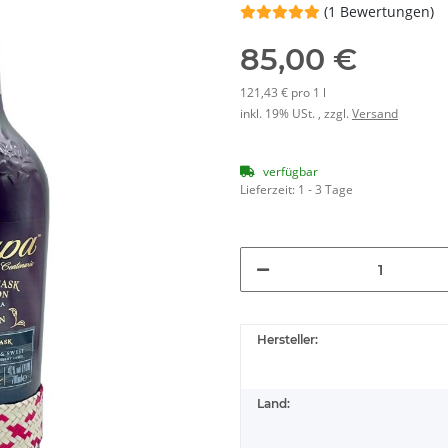
(1 Bewertungen)
85,00 €
121,43 € pro 1 l
inkl. 19% USt. , zzgl.
Versand
verfügbar
Lieferzeit:
1 - 3 Tage
Hersteller:
Land: