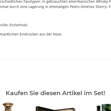
terschiedlichen Fasstypen: in gebrauchten amerikanischen Whisky-
inmal durch eine Lagerung in ehemaligen Pedro Ximénez Sherry- F
ille, Eichenholz.
macklichen Eindrücken aus der Nase.
Kaufen Sie diesen Artikel im Set!