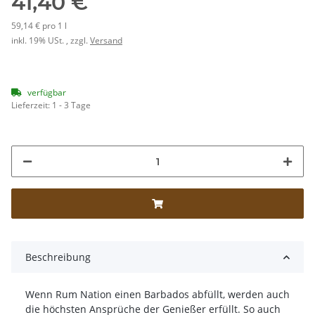
41,40 €
59,14 € pro 1 l
inkl. 19% USt. , zzgl.
Versand
verfügbar
Lieferzeit:
1 - 3 Tage
Beschreibung
Wenn Rum Nation einen Barbados abfüllt, werden auch
die höchsten Ansprüche der Genießer erfüllt. So auch