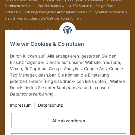
Sortiment verkosten. Zur Zeit haben wir ca. 300 Sorten für Sie geöffnet.
Geniessen Sie in ungezwungener Atmosphäre Ihren Lieblings-Rum oder lassen
Sie sich von uns durch die Welt des Rums führen.
» Infos, Anfahrt und Öffnungszeiten
Immer auf dem Laufenden mit unseren aktuellen Rum-News!
Wie wir Cookies & Co nutzen
Abonnieren
Durch Klicken auf „Alle akzeptieren“ gestatten Sie den
Bitte senden Sie mir entsprechend Ihrer
Datenschutzerklärung
regelmäßig und
Einsatz folgender Dienste auf unserer Website: YouTube,
jederzeit widerruflich Informationen zu Ihrem Produktsortiment per E-Mail zu.
Vimeo, ReCaptcha, Google Analytics, Google Ads, Google
Tag Manager, dash.bar. Sie können die Einstellung
Vertrag widerrufen
jederzeit ändern (Fingerabdruck-Icon links unten). Weitere
Details finden Sie unter
Konfigurieren
und in unserer
Datenschutzerklärung
.
Impressum
|
Datenschutz
Alle akzeptieren