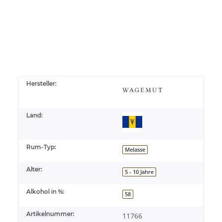
Hersteller:
Land:
Rum-Typ:
Melasse
Alter:
5 - 10 Jahre
Alkohol in %:
58
Artikelnummer:
11766