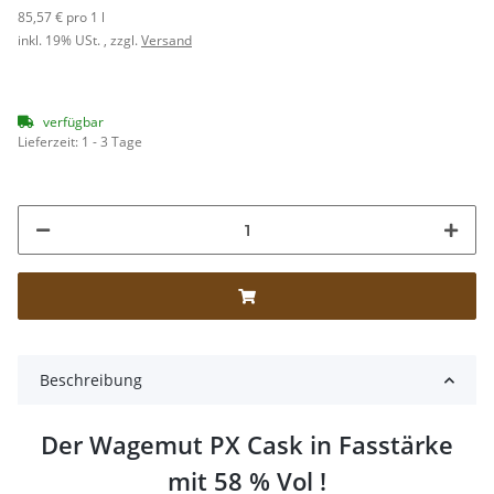
85,57 € pro 1 l
inkl. 19% USt. , zzgl.
Versand
verfügbar
Lieferzeit:
1 - 3 Tage
Beschreibung
Der Wagemut PX Cask in Fasstärke
mit 58 % Vol !