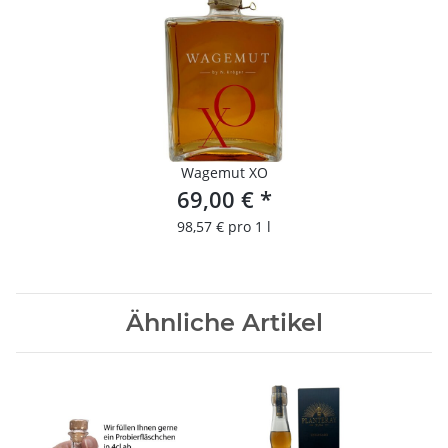
Wagemut XO
69,00 €
*
98,57 € pro 1 l
Ähnliche Artikel