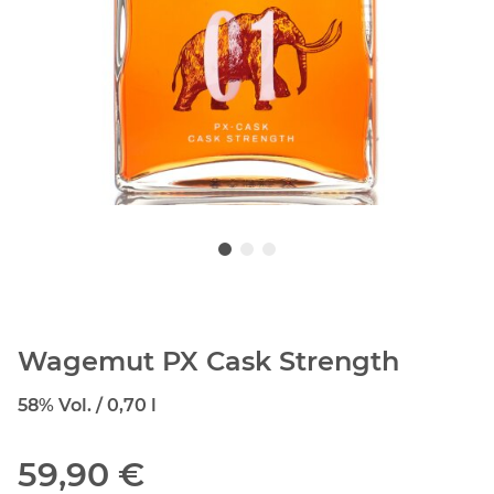
Wagemut PX Cask Strength
58% Vol. / 0,70 l
59,90 €