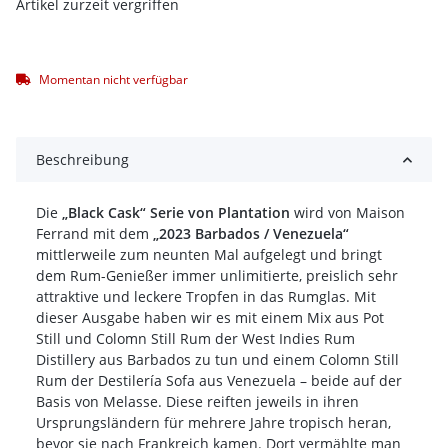
Artikel zurzeit vergriffen
Momentan nicht verfügbar
Beschreibung
Die
„Black Cask“ Serie von Plantation
wird von Maison
Ferrand mit dem
„2023 Barbados / Venezuela“
mittlerweile zum neunten Mal aufgelegt und bringt
dem Rum-Genießer immer unlimitierte, preislich sehr
attraktive und leckere Tropfen in das Rumglas. Mit
dieser Ausgabe haben wir es mit einem Mix aus Pot
Still und Colomn Still Rum der West Indies Rum
Distillery aus Barbados zu tun und einem Colomn Still
Rum der Destilería Sofa aus Venezuela – beide auf der
Basis von Melasse. Diese reiften jeweils in ihren
Ursprungsländern für mehrere Jahre tropisch heran,
bevor sie nach Frankreich kamen. Dort vermählte man