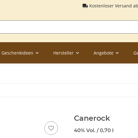
Kostenloser Versand a
Geschenkideen
Hersteller
Angebote
G
Canerock
40% Vol. / 0,70 l