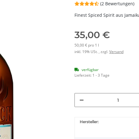
(2 Bewertungen)
Finest Spiced Spirit aus Jamaik
35,00 €
50,00 € pro 1 l
inkl. 19% USt. , zzgl.
Versand
verfügbar
Lieferzeit:
1 - 3 Tage
Hersteller: