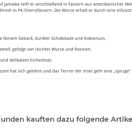
f Jamaika reift er anschließend in Fässern aus amerikanischer Weiße
n Finish in PX-Sherryfässern. Die Würze erhält er durch eine Infusi
e feinem Gebäck, dunkler Schokolade und Kokosnuss.
ell, gefolgt von leichter Würze und Rosinen.
und delikatem Eichenholz.
szeit hat sich gelohnt und das Terroir der Insel geht eine „spicige
unden kauften dazu folgende Artike