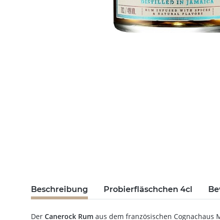
Beschreibung
Probierfläschchen 4cl
Be
Der
Canerock Rum
aus dem französischen Cognachaus Ma