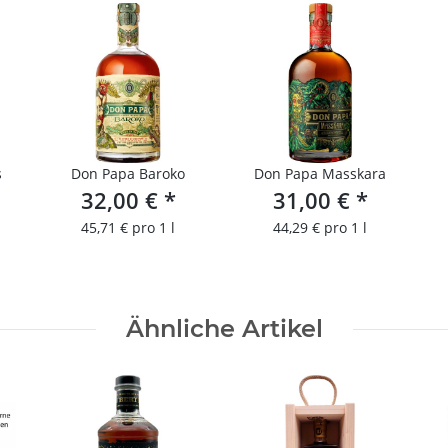
s
Don Papa Baroko
Don Papa Masskara
32,00 €
*
31,00 €
*
45,71 € pro 1 l
44,29 € pro 1 l
Ähnliche Artikel