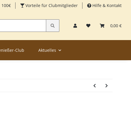
b 100€
Vorteile für Clubmitglieder
Hilfe & Kontakt
0,00 €
enießer-Club
Aktuelles