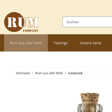
Rum aus aller Welt
Tastings
Unsere Serie
Startseite
Rum aus aller Welt
Canerock