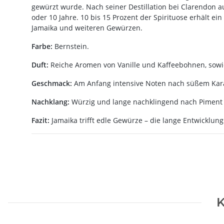
gewürzt wurde. Nach seiner Destillation bei Clarendon au
oder 10 Jahre. 10 bis 15 Prozent der Spirituose erhält ei
Jamaika und weiteren Gewürzen.
Farbe:
Bernstein.
Duft:
Reiche Aromen von Vanille und Kaffeebohnen, sowi
Geschmack:
Am Anfang intensive Noten nach süßem Karam
Nachklang:
Würzig und lange nachklingend nach Piment 
Fazit:
Jamaika trifft edle Gewürze – die lange Entwicklung
K