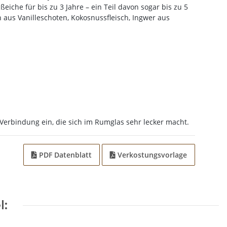
iche für bis zu 3 Jahre – ein Teil davon sogar bis zu 5
on aus Vanilleschoten, Kokosnussfleisch, Ingwer aus
“ Verbindung ein, die sich im Rumglas sehr lecker macht.
PDF Datenblatt
Verkostungsvorlage
l: