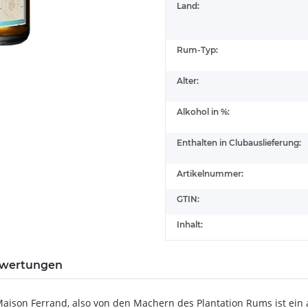
Land:
Rum-Typ:
Alter:
Alkohol in %:
Enthalten in Clubauslieferung:
Artikelnummer:
GTIN:
Inhalt:
wertungen
ison Ferrand, also von den Machern des Plantation Rums ist ein 