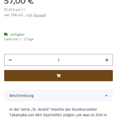
57,00 €
81,43 € pro 1 l
inkl. 19% USt. , zzgl.
Versand
verfügbar
Lieferzeit:
1 - 3 Tage
Beschreibung
In der Serie „St. André“ möchte der Rumhersteller
Takamaka von den Seychellen zeigen, um was es ihm in