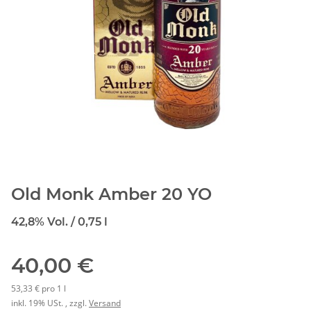
Old Monk Amber 20 YO
42,8% Vol. / 0,75 l
40,00 €
53,33 € pro 1 l
inkl. 19% USt. , zzgl.
Versand