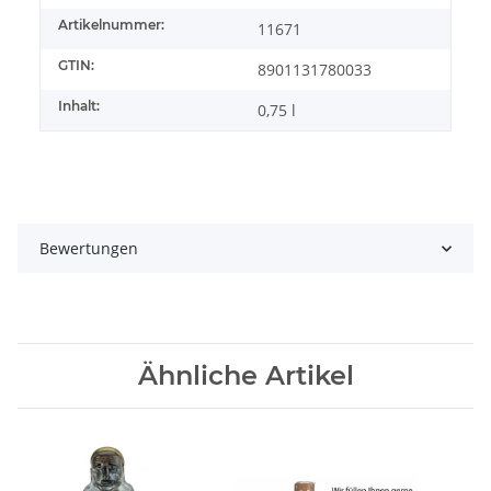
Artikelnummer:
11671
GTIN:
8901131780033
Inhalt:
0,75 l
Bewertungen
Ähnliche Artikel