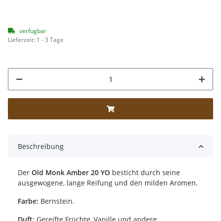
verfügbar
Lieferzeit:
1 - 3 Tage
Beschreibung
Der
Old Monk Amber 20 YO
besticht durch seine
ausgewogene, lange Reifung und den milden Aromen.
Farbe:
Bernstein.
Duft:
Gereifte Früchte, Vanille und andere