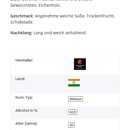
Gewürznoten, Eichenholz.
Geschmack:
Angenehme weiche Süße, Trockenfrucht,
Schokolade.
Nachklang:
Lang und weich anhaltend.
Hersteller:
Land:
Rum-Typ:
Melasse
Alkohol in %:
42,8
Alter (Jahre):
20