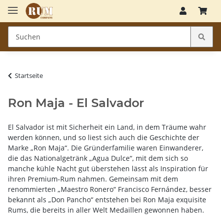
Startseite
Ron Maja - El Salvador
El Salvador ist mit Sicherheit ein Land, in dem Träume wahr
werden können, und so liest sich auch die Geschichte der
Marke „Ron Maja“. Die Gründerfamilie waren Einwanderer,
die das Nationalgetränk „Agua Dulce“, mit dem sich so
manche kühle Nacht gut überstehen lässt als Inspiration für
ihren Premium-Rum nahmen. Gemeinsam mit dem
renommierten „Maestro Ronero“ Francisco Fernández, besser
bekannt als „Don Pancho“ entstehen bei Ron Maja exquisite
Rums, die bereits in aller Welt Medaillen gewonnen haben.