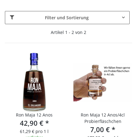
Filter und Sortierung
Artikel 1 - 2 von 2
Ron Maja 12 Anos
Ron Maja 12 Anos/4cl
42,90 €
*
Probierfläschchen
7,00 €
*
61,29 € pro 1 l