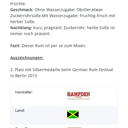
Früchte.
Geschmack:
Ohne Wasserzugabe: Obstler,etwas
Zuckerrohrsüße.Mit Wasserzugabe: Fruchtig-frisch mit
herber Süße.
Nachklang:
Kurz, prägnant, Zuckerrohr, herbe Süße ist
immer noch präsent.
Fazit:
Dieser Rum ist per se zum Mixen.
Auszeichnungen:
2. Platz mit Silbermedaille beim German Rum Festival
in Berlin 2013
Hersteller:
Land: