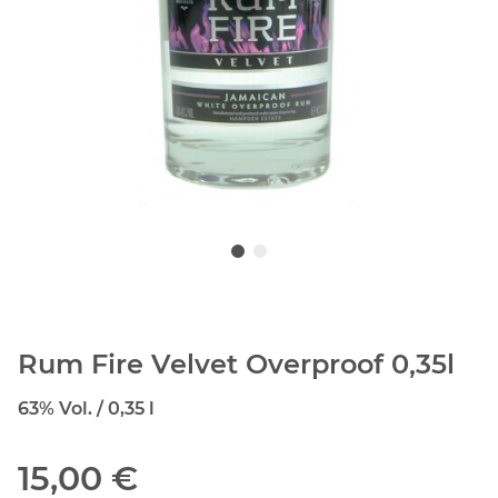
Rum Fire Velvet Overproof 0,35l
63% Vol. / 0,35 l
15,00 €