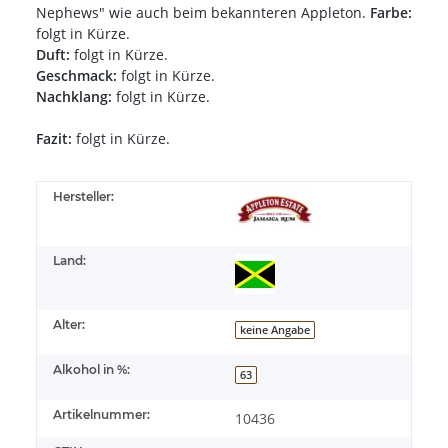
Nephews" wie auch beim bekannteren Appleton.
Farbe:
folgt in Kürze.
Duft:
folgt in Kürze.
Geschmack:
folgt in Kürze.
Nachklang:
folgt in Kürze.
Fazit:
folgt in Kürze.
Hersteller:
Land:
Alter:
keine Angabe
Alkohol in %:
63
Artikelnummer:
10436