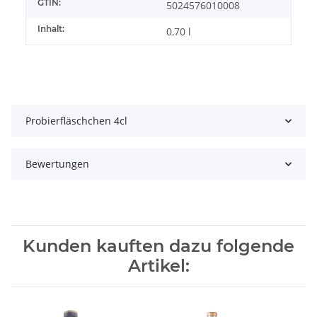
GTIN:
5024576010008
Inhalt:
0,70 l
Probierfläschchen 4cl
Bewertungen
Kunden kauften dazu folgende
Artikel: