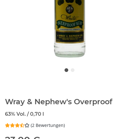
Wray & Nephew's Overproof
63% Vol. / 0,70 l
(2 Bewertungen)