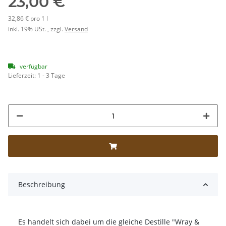
23,00 €
32,86 € pro 1 l
inkl. 19% USt. , zzgl.
Versand
verfügbar
Lieferzeit:
1 - 3 Tage
Beschreibung
Es handelt sich dabei um die gleiche Destille "Wray &