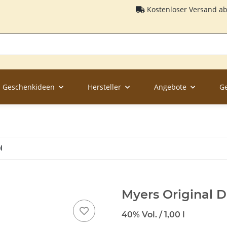
Kostenloser Versand a
Geschenkideen
Hersteller
Angebote
G
l
Myers Original D
40% Vol. / 1,00 l