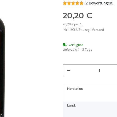
(2 Bewertungen)
20,20 €
20,20 € pro 1 l
inkl. 19% USt. , zzgl.
Versand
verfügbar
Lieferzeit:
1 - 3 Tage
Hersteller:
Land: