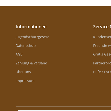
Informationen
Service 
Jugendschutzgesetz
Kundenser
Datenschutz
Freunde w
AGB
Gratis Ge
Zahlung & Versand
Partnerp
Über uns
Hilfe / FAQ
Impressum