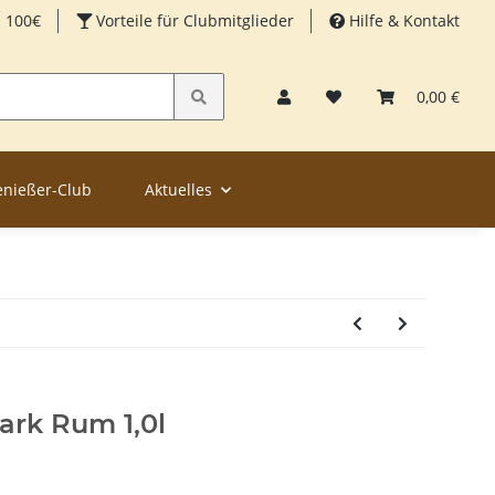
b 100€
Vorteile für Clubmitglieder
Hilfe & Kontakt
0,00 €
enießer-Club
Aktuelles
ark Rum 1,0l