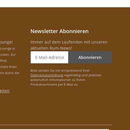
Newsletter Abonnieren
Lounge!
Immer auf dem Laufenden mit unseren
aktuellen Rum-News!
-Lounge in
osten. Zur
Abonnieren
ffnet.
phäre Ihren
Bitte senden Sie mir entsprechend Ihrer
uns durch die
Datenschutzerklärung
regelmäßig und jederzeit
widerruflich Informationen zu Ihrem
Produktsortiment per E-Mail zu.
eiten