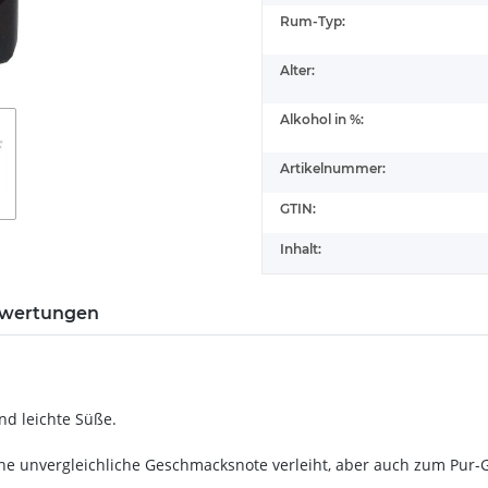
Rum-Typ:
Alter:
Alkohol in %:
Artikelnummer:
GTIN:
Inhalt:
wertungen
nd leichte Süße.
ine unvergleichliche Geschmacksnote verleiht, aber auch zum Pur-G