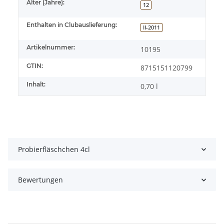
Alter (Jahre):
12
Enthalten in Clubauslieferung:
II-2011
Artikelnummer:
10195
GTIN:
8715151120799
Inhalt:
0,70 l
Probierfläschchen 4cl
Bewertungen