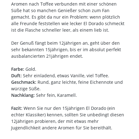
Aromen nach Toffee verbunden mit einer schönen
Süße hat so manchen Genießer schon zum Fan
gemacht. Es gibt da nur ein Problem: wenn plötzlich
alle Freunde feststellen wie lecker El Dorado schmeckt
ist die Flasche schneller leer, als einem lieb ist.
Der Genuß fängt beim 12jährigen an, geht über den
sehr bekannten 15jährigen, bis er im absolut perfekt
ausbalancierten 21jährigen endet.
Farbe:
Gold.
Duft:
Sehr einladend, etwas Vanille, viel Toffee.
Geschmack:
Rund, ganz leichte, feine Eichennote und
würzige Süße.
Nachklang:
Sehr fein, Karamell.
Fazit:
Wenn Sie nur den 15jährigen El Dorado (ein
echter Klassiker) kennen, sollten Sie unbedingt diesen
12jährigen probieren, der mit etwas mehr
Jugendlichkeit andere Aromen für Sie bereithält.