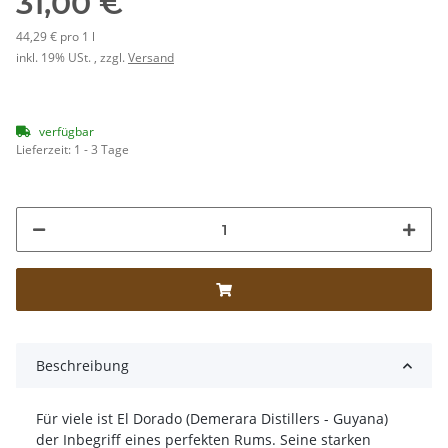
31,00 €
44,29 € pro 1 l
inkl. 19% USt. , zzgl.
Versand
verfügbar
Lieferzeit:
1 - 3 Tage
Beschreibung
Für viele ist El Dorado (Demerara Distillers - Guyana)
der Inbegriff eines perfekten Rums. Seine starken