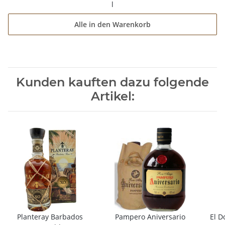
l
Alle in den Warenkorb
Kunden kauften dazu folgende
Artikel:
Planteray Barbados
Pampero Aniversario
El D