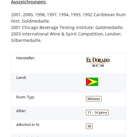
Auszeichnungen:
2001, 2000, 1998, 1997, 1994, 1993, 1992 Caribbean Rum
Fest: Goldmedaille.
2001 Chicago Beverage Testing Institute: Goldmedaille.
2003 International Wine & Spirit Competition, London:
Silbermedaille.
Hersteller:
Land:
Rum-Typ:
Melasse
Alter:
11 - 14 Jahre
Alkohol in %:
40