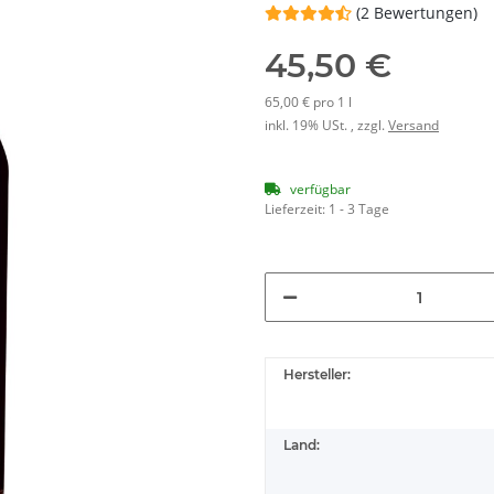
(2 Bewertungen)
45,50 €
65,00 € pro 1 l
inkl. 19% USt. , zzgl.
Versand
verfügbar
Lieferzeit:
1 - 3 Tage
Hersteller:
Land: