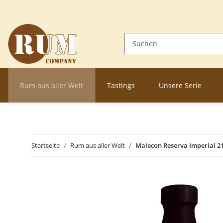
Rum aus aller Welt
Tastings
Unsere Serie
Startseite
Rum aus aller Welt
Malecon Reserva Imperial 21