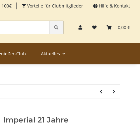
b 100€
Vorteile für Clubmitglieder
Hilfe & Kontakt
0,00 €
enießer-Club
Aktuelles
Imperial 21 Jahre