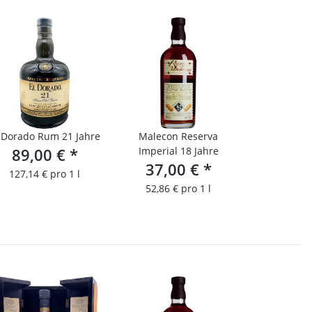
 Dorado Rum 21 Jahre
Malecon Reserva
89,00 €
*
Imperial 18 Jahre
37,00 €
*
127,14 € pro 1 l
52,86 € pro 1 l