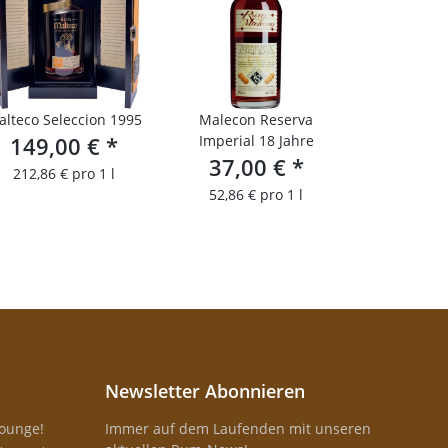
alteco Seleccion 1995
Malecon Reserva
149,00 €
*
Imperial 18 Jahre
37,00 €
*
212,86 € pro 1 l
52,86 € pro 1 l
Newsletter Abonnieren
Lounge!
Immer auf dem Laufenden mit unseren