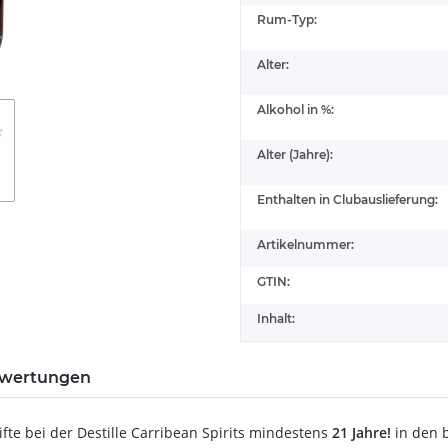
Rum-Typ:
Alter:
Alkohol in %:
Alter (Jahre):
Enthalten in Clubauslieferung:
Artikelnummer:
GTIN:
Inhalt:
wertungen
fte bei der Destille Carribean Spirits mindestens
21 Jahre!
in den 