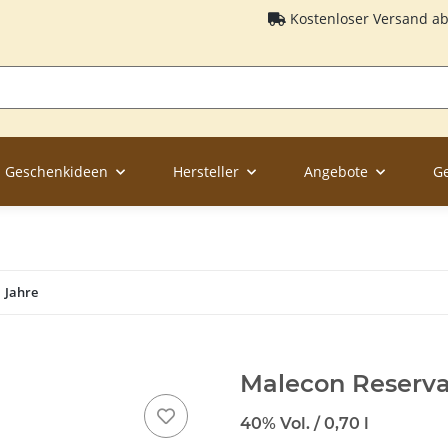
Kostenloser Versand a
Geschenkideen
Hersteller
Angebote
G
 Jahre
Malecon Reserva 
40% Vol. / 0,70 l