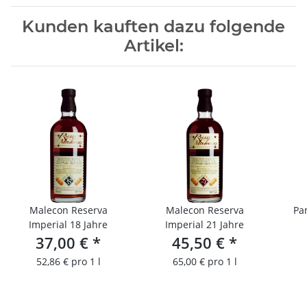
Kunden kauften dazu folgende
Artikel:
Malecon Reserva
Malecon Reserva
Pa
Imperial 18 Jahre
Imperial 21 Jahre
37,00 €
*
45,50 €
*
52,86 € pro 1 l
65,00 € pro 1 l