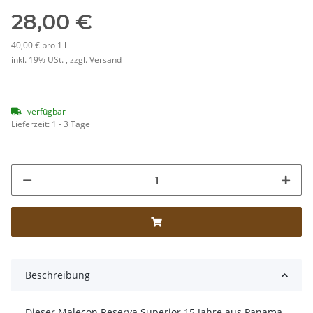
28,00 €
40,00 € pro 1 l
inkl. 19% USt. , zzgl.
Versand
verfügbar
Lieferzeit:
1 - 3 Tage
Beschreibung
Dieser Malecon Reserva Superior 15 Jahre aus Panama