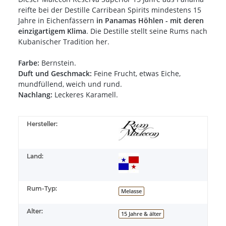
reifte bei der Destille Carribean Spirits mindestens 15
Jahre in Eichenfässern
in Panamas Höhlen - mit deren
einzigartigem Klima
. Die Destille stellt seine Rums nach
Kubanischer Tradition her.
Farbe:
Bernstein.
Duft und Geschmack:
Feine Frucht, etwas Eiche,
mundfüllend, weich und rund.
Nachlang:
Leckeres Karamell.
Hersteller:
Land:
Rum-Typ:
Melasse
Alter:
15 Jahre & älter