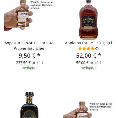
Angostura 1824 12 Jahre, 4cl
Appleton Estate 12 YO, 1,0l
Probierfläschchen
9,50 €
*
52,00 €
*
237,50 € pro 1 l
52,00 € pro 1 l
verfügbar
verfügbar