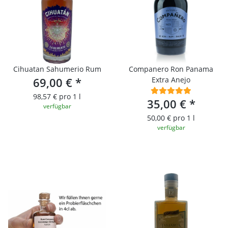
Cihuatan Sahumerio Rum
Companero Ron Panama
69,00 €
*
Extra Anejo
98,57 € pro 1 l
35,00 €
*
verfügbar
50,00 € pro 1 l
verfügbar