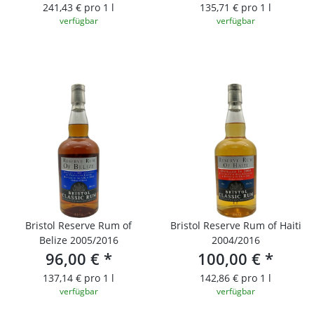
241,43 € pro 1 l
135,71 € pro 1 l
verfügbar
verfügbar
Bristol Reserve Rum of
Bristol Reserve Rum of Haiti
Belize 2005/2016
2004/2016
96,00 €
*
100,00 €
*
137,14 € pro 1 l
142,86 € pro 1 l
verfügbar
verfügbar