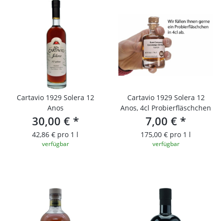
Cartavio 1929 Solera 12
Cartavio 1929 Solera 12
Anos
Anos, 4cl Probierfläschchen
30,00 €
*
7,00 €
*
42,86 € pro 1 l
175,00 € pro 1 l
verfügbar
verfügbar