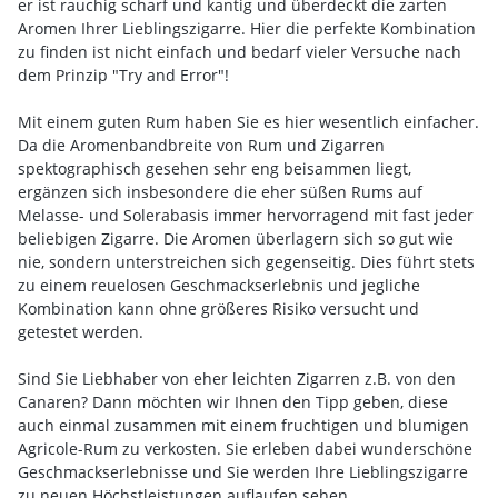
er ist rauchig scharf und kantig und überdeckt die zarten
Aromen Ihrer Lieblingszigarre. Hier die perfekte Kombination
zu finden ist nicht einfach und bedarf vieler Versuche nach
dem Prinzip "Try and Error"!
Mit einem guten Rum haben Sie es hier wesentlich einfacher.
Da die Aromenbandbreite von Rum und Zigarren
spektographisch gesehen sehr eng beisammen liegt,
ergänzen sich insbesondere die eher süßen Rums auf
Melasse- und Solerabasis immer hervorragend mit fast jeder
beliebigen Zigarre. Die Aromen überlagern sich so gut wie
nie, sondern unterstreichen sich gegenseitig. Dies führt stets
zu einem reuelosen Geschmackserlebnis und jegliche
Kombination kann ohne größeres Risiko versucht und
getestet werden.
Sind Sie Liebhaber von eher leichten Zigarren z.B. von den
Canaren? Dann möchten wir Ihnen den Tipp geben, diese
auch einmal zusammen mit einem fruchtigen und blumigen
Agricole-Rum zu verkosten. Sie erleben dabei wunderschöne
Geschmackserlebnisse und Sie werden Ihre Lieblingszigarre
zu neuen Höchstleistungen auflaufen sehen.