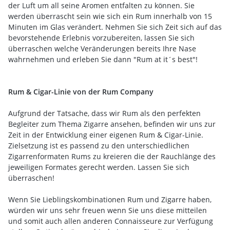
der Luft um all seine Aromen entfalten zu können. Sie
werden überrascht sein wie sich ein Rum innerhalb von 15
Minuten im Glas verändert. Nehmen Sie sich Zeit sich auf das
bevorstehende Erlebnis vorzubereiten, lassen Sie sich
überraschen welche Veränderungen bereits Ihre Nase
wahrnehmen und erleben Sie dann "Rum at it´s best"!
Rum & Cigar-Linie von der Rum Company
Aufgrund der Tatsache, dass wir Rum als den perfekten
Begleiter zum Thema Zigarre ansehen, befinden wir uns zur
Zeit in der Entwicklung einer eigenen Rum & Cigar-Linie.
Zielsetzung ist es passend zu den unterschiedlichen
Zigarrenformaten Rums zu kreieren die der Rauchlänge des
jeweiligen Formates gerecht werden. Lassen Sie sich
überraschen!
Wenn Sie Lieblingskombinationen Rum und Zigarre haben,
würden wir uns sehr freuen wenn Sie uns diese mitteilen
und somit auch allen anderen Connaisseure zur Verfügung