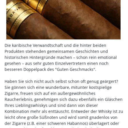
Die karibische Verwandtschaft und die hinter beiden
Produkten stehenden gemeinsamen Geschichten und
historischen Hintergründe machen – schon rein emotional
gesehen – aus sehr guten Einzelvertretern einen noch
besseren Doppelpack des "Guten Geschmacks".
Haben Sie sich nicht auch selbst schon oft genug geärgert?
Sie gönnen sich eine wunderbare, mitunter kostspielige
Zigarre, freuen sich auf ein außergewöhnliches
Raucherlebnis, genehmigen sich dazu ebenfalls ein Gläschen
Ihres Lieblingswhiskys und sind dann von dieser
Kombination mehr als enttäuscht. Entweder der Whisky ist zu
leicht ohne große Süßnoten und wird somit gnadenlos von
der Zigarre (z.B. einer schweren Habannos) überlagert oder