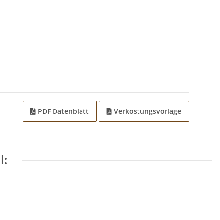
PDF Datenblatt
Verkostungsvorlage
l: