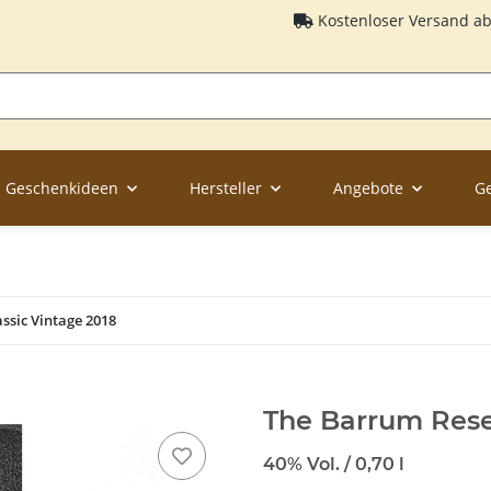
Kostenloser Versand a
Geschenkideen
Hersteller
Angebote
G
ssic Vintage 2018
The Barrum Rese
40% Vol. / 0,70 l