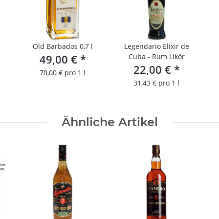
Old Barbados 0,7 l
Legendario Elixir de
49,00 €
*
Cuba - Rum Likör
22,00 €
*
70,00 € pro 1 l
31,43 € pro 1 l
Ähnliche Artikel