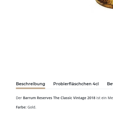
Beschreibung
Probierfläschchen 4cl
Be
Der
Barrum Reserves The Classic Vintage 2018
ist ein M
Farbe:
Gold.