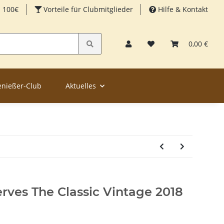
b 100€
Vorteile für Clubmitglieder
Hilfe & Kontakt
0,00 €
enießer-Club
Aktuelles
rves The Classic Vintage 2018