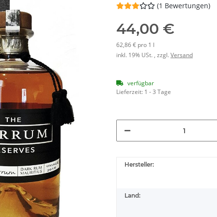
(1 Bewertungen)
44,00 €
62,86 € pro 1 l
inkl. 19% USt. , zzgl.
Versand
verfügbar
Lieferzeit:
1 - 3 Tage
Hersteller:
Land: