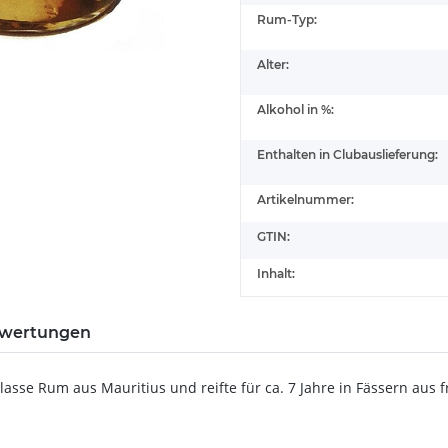
Rum-Typ:
Alter:
Alkohol in %:
Enthalten in Clubauslieferung:
Artikelnummer:
GTIN:
Inhalt:
wertungen
elasse Rum aus Mauritius und reifte für ca. 7 Jahre in Fässern aus 