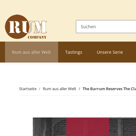
Rum aus aller Welt
Tastings
Unsere Serie
Startseite
Rum aus aller Welt
The Barrum Reserves The Cla