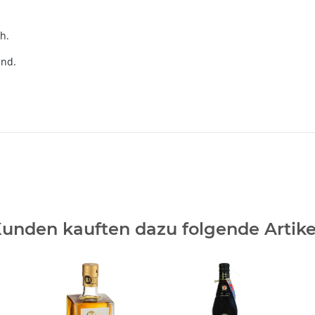
h.
nd.
unden kauften dazu folgende Artike