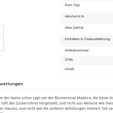
Rum-Typ:
Alkohol in %:
Alter (Jahre):
Enthalten in Clubauslieferung:
Artikelnummer:
GTIN:
Inhalt:
wertungen
e der Name schon sagt von der Blumeninsel Madeira, die beste Vo
Saft des Zuckerrohres hergestellt, und nicht aus Melasse wie meis
es Hauses, und nicht wie die anderen Abfüllungen limitiert. Die se