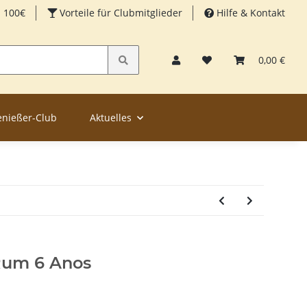
b 100€
Vorteile für Clubmitglieder
Hilfe & Kontakt
0,00 €
enießer-Club
Aktuelles
Rum 6 Anos