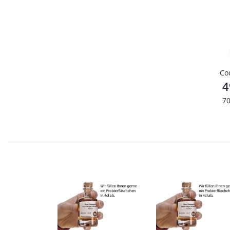
Co
4
70