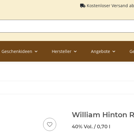
Kostenloser Versand a
Geschenkideen
Hersteller
Angebote
G
William Hinton 
40% Vol. / 0,70 l