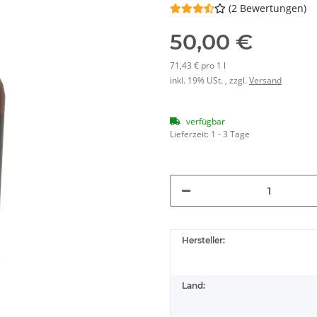
(2 Bewertungen)
50,00 €
71,43 € pro 1 l
inkl. 19% USt. , zzgl.
Versand
verfügbar
Lieferzeit:
1 - 3 Tage
Hersteller:
Land: