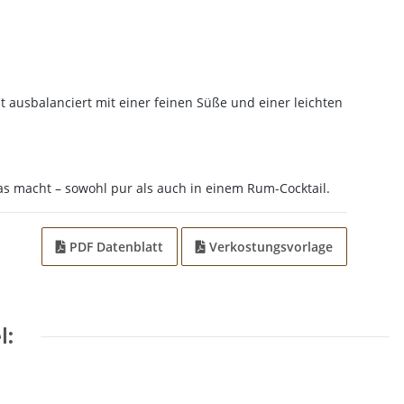
ausbalanciert mit einer feinen Süße und einer leichten
s macht – sowohl pur als auch in einem Rum-Cocktail.
PDF Datenblatt
Verkostungsvorlage
l: