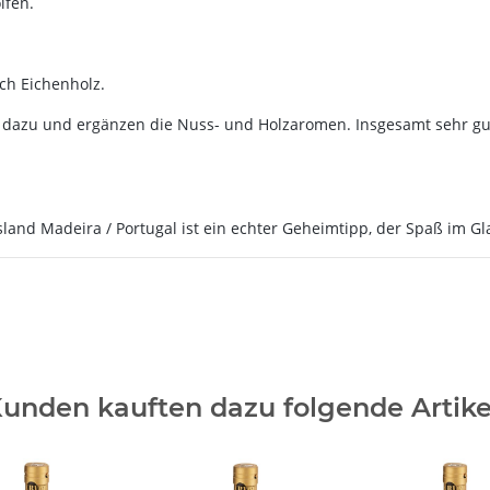
lfen.
ch Eichenholz.
dazu und ergänzen die Nuss- und Holzaromen. Insgesamt sehr gut 
d Madeira / Portugal ist ein echter Geheimtipp, der Spaß im Gla
unden kauften dazu folgende Artike