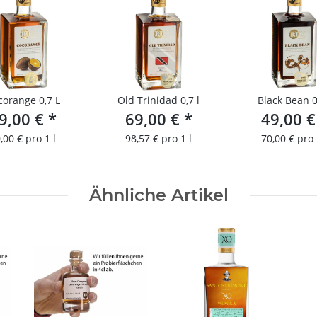
corange 0,7 L
Old Trinidad 0,7 l
Black Bean 0
9,00 €
*
69,00 €
*
49,00 
,00 € pro 1 l
98,57 € pro 1 l
70,00 € pro 
Ähnliche Artikel