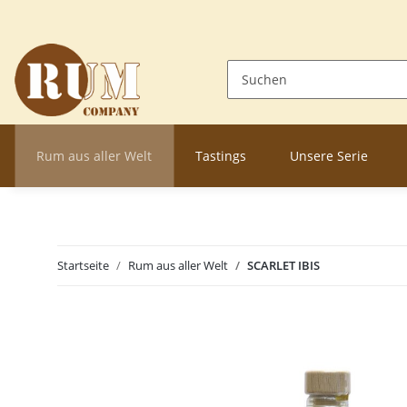
Rum aus aller Welt
Tastings
Unsere Serie
Startseite
Rum aus aller Welt
SCARLET IBIS