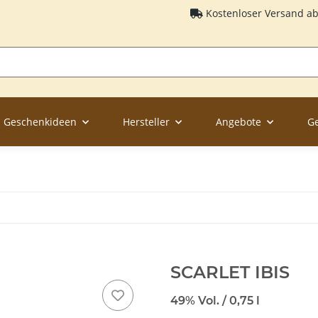
Kostenloser Versand a
Geschenkideen
Hersteller
Angebote
G
SCARLET IBIS
49% Vol. / 0,75 l