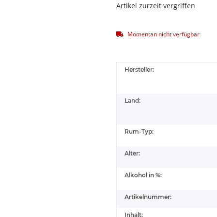
Artikel zurzeit vergriffen
Momentan nicht verfügbar
Hersteller:
Land:
Rum-Typ:
Alter:
Alkohol in %:
Artikelnummer:
Inhalt: