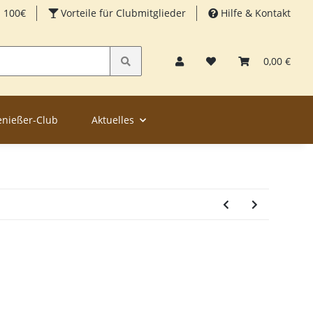
b 100€
Vorteile für Clubmitglieder
Hilfe & Kontakt
0,00 €
enießer-Club
Aktuelles