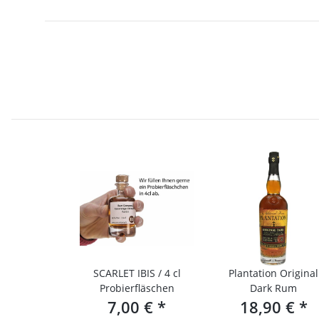
SCARLET IBIS / 4 cl
Plantation Original
Probierfläschen
Dark Rum
7,00 €
*
18,90 €
*