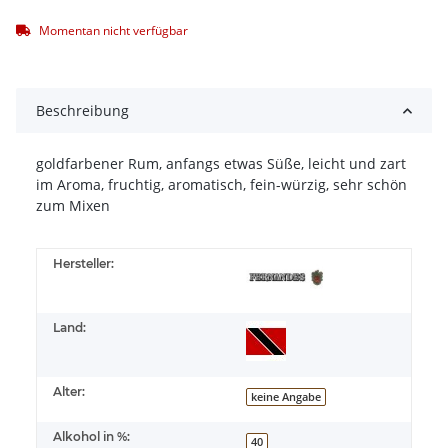
Momentan nicht verfügbar
Beschreibung
goldfarbener Rum, anfangs etwas Süße, leicht und zart
im Aroma, fruchtig, aromatisch, fein-würzig, sehr schön
zum Mixen
Hersteller:
Land:
Alter:
keine Angabe
Alkohol in %:
40