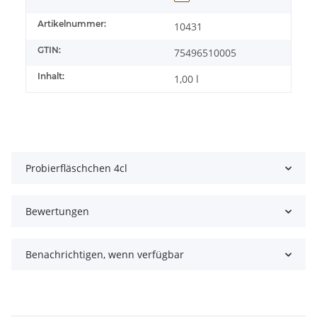
Artikelnummer:
10431
GTIN:
75496510005
Inhalt:
1,00 l
Probierfläschchen 4cl
Bewertungen
Benachrichtigen, wenn verfügbar