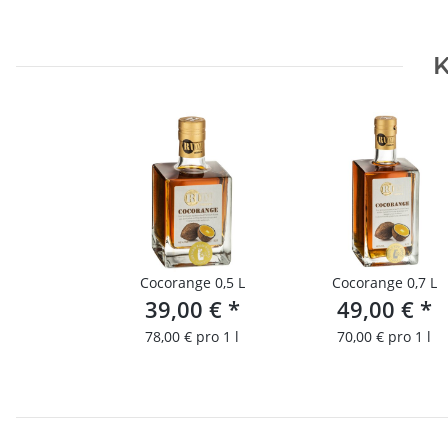
K
Cocorange 0,5 L
Cocorange 0,7 L
39,00 €
*
49,00 €
*
78,00 € pro 1 l
70,00 € pro 1 l