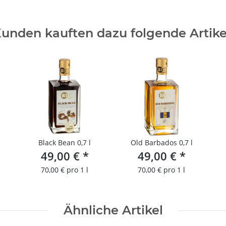
unden kauften dazu folgende Artike
Black Bean 0,7 l
Old Barbados 0,7 l
49,00 €
*
49,00 €
*
70,00 € pro 1 l
70,00 € pro 1 l
Ähnliche Artikel