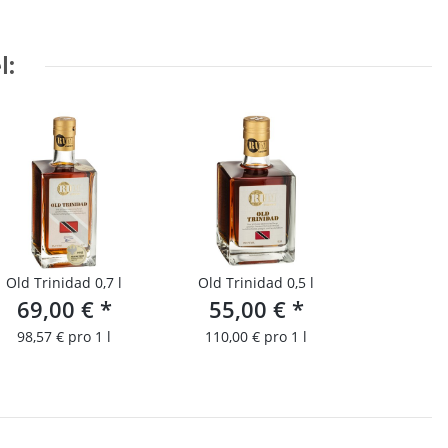
l:
Old Trinidad 0,7 l
Old Trinidad 0,5 l
69,00 €
*
55,00 €
*
98,57 € pro 1 l
110,00 € pro 1 l