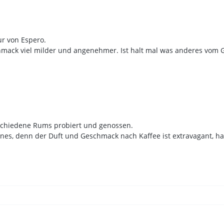
ur von Espero.
hmack viel milder und angenehmer. Ist halt mal was anderes vom
rschiedene Rums probiert und genossen.
lenes, denn der Duft und Geschmack nach Kaffee ist extravagant, h