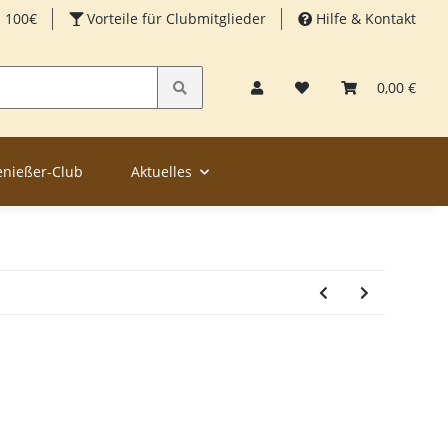
b 100€
Vorteile für Clubmitglieder
Hilfe & Kontakt
0,00 €
enießer-Club
Aktuelles