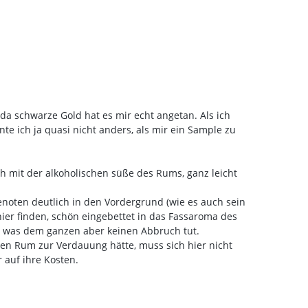
a schwarze Gold hat es mir echt angetan. Als ich
e ich ja quasi nicht anders, als mir ein Sample zu
ch mit der alkoholischen süße des Rums, ganz leicht
noten deutlich in den Vordergrund (wie es auch sein
 hier finden, schön eingebettet in das Fassaroma des
ng, was dem ganzen aber keinen Abbruch tut.
nen Rum zur Verdauung hätte, muss sich hier nicht
 auf ihre Kosten.