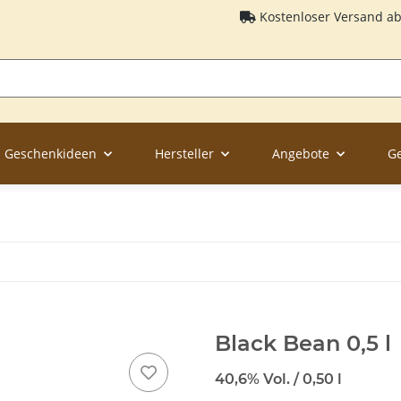
Kostenloser Versand a
Geschenkideen
Hersteller
Angebote
G
Black Bean 0,5 l
40,6% Vol. / 0,50 l