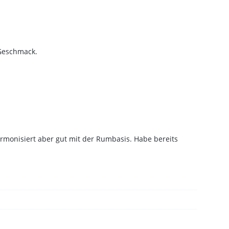
 Geschmack.
armonisiert aber gut mit der Rumbasis. Habe bereits