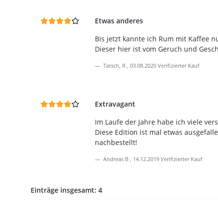
Etwas anderes
Bis jetzt kannte ich Rum mit Kaffee n
Dieser hier ist vom Geruch und Gesc
Tatsch, R
,
03.08.2020
Verifizierter Kauf
Extravagant
Im Laufe der Jahre habe ich viele ve
Diese Edition ist mal etwas ausgefal
nachbestellt!
Andreas B
,
14.12.2019
Verifizierter Kauf
Einträge insgesamt: 4