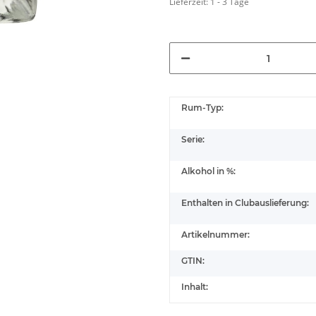
Lieferzeit:
1 - 3 Tage
Rum-Typ:
Serie:
Alkohol in %:
Enthalten in Clubauslieferung:
Artikelnummer:
GTIN:
Inhalt: