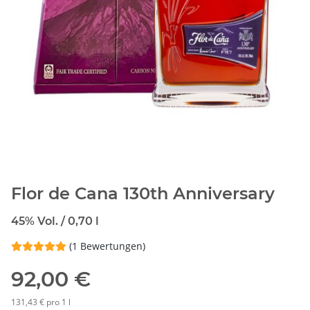
Flor de Cana 130th Anniversary
45% Vol. / 0,70 l
(1 Bewertungen)
92,00 €
131,43 € pro 1 l