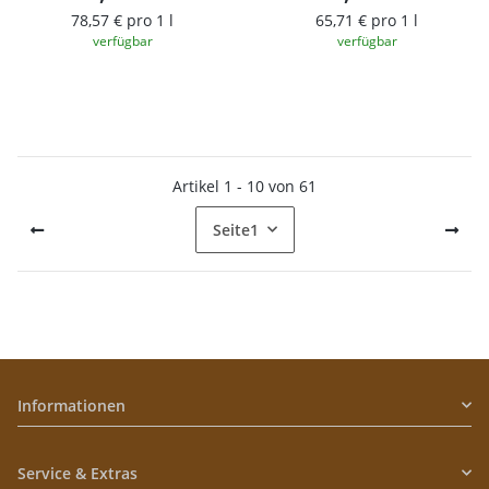
78,57 € pro 1 l
65,71 € pro 1 l
verfügbar
verfügbar
Artikel 1 - 10 von 61
Seite
1
Informationen
Service & Extras