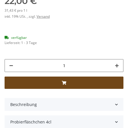
22,00 €
31,43 € pro 1 l
inkl. 19% USt. , zzgl.
Versand
verfügbar
Lieferzeit:
1 - 3 Tage
Beschreibung
Probierfläschchen 4cl