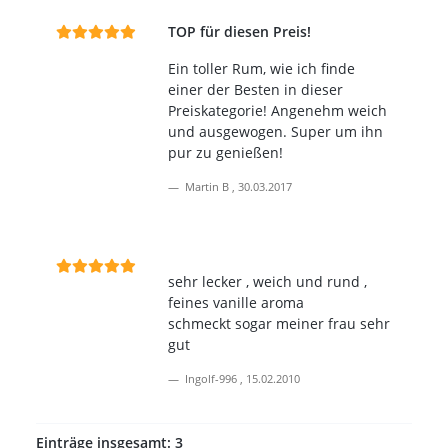
TOP für diesen Preis!
Ein toller Rum, wie ich finde
einer der Besten in dieser
Preiskategorie! Angenehm weich
und ausgewogen. Super um ihn
pur zu genießen!
Martin B
,
30.03.2017
sehr lecker , weich und rund ,
feines vanille aroma
schmeckt sogar meiner frau sehr
gut
Ingolf-996
,
15.02.2010
Einträge insgesamt: 3