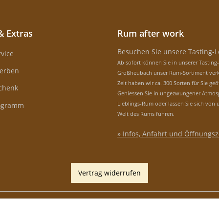
& Extras
Rum after work
Besuchen Sie unsere Tasting-
vice
Ab sofort können Sie in unserer Tasting
erben
Großheubach unser Rum-Sortiment verk
Zeit haben wir ca. 300 Sorten für Sie geö
schenk
Geniessen Sie in ungezwungener Atmos
Lieblings-Rum oder lassen Sie sich von 
rogramm
Welt des Rums führen.
» Infos, Anfahrt und Öffnungsz
Vertrag widerrufen