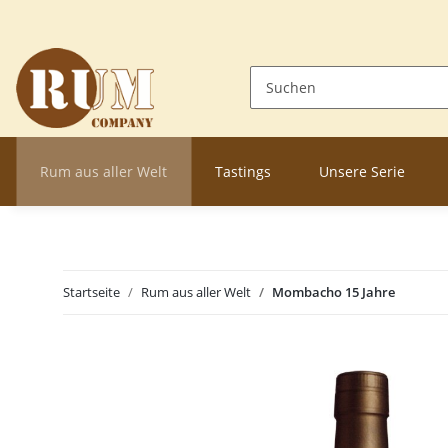
Rum aus aller Welt
Tastings
Unsere Serie
Startseite
Rum aus aller Welt
Mombacho 15 Jahre