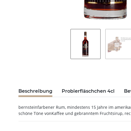
Beschreibung
Probierfläschchen 4cl
Be
bernsteinfarbener Rum, mindestens 15 Jahre im amerikan
schöne Töne vonKaffee und gebranntem Fruchtsirup, re