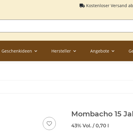
Kostenloser Versand a
Geschenkideen
Hersteller
Angebote
G
Mombacho 15 Ja
43% Vol. / 0,70 l