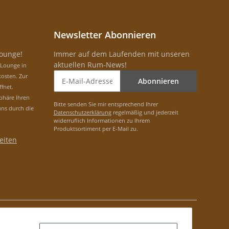
Newsletter Abonnieren
Lounge!
Immer auf dem Laufenden mit unseren
aktuellen Rum-News!
-Lounge in
osten. Zur
Abonnieren
ffnet.
phäre Ihren
Bitte senden Sie mir entsprechend Ihrer
uns durch die
Datenschutzerklärung
regelmäßig und jederzeit
widerruflich Informationen zu Ihrem
Produktsortiment per E-Mail zu.
eiten