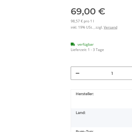
69,00 €
98,57 € pro 1 l
inkl. 19% USt. , zzgl.
Versand
verfügbar
Lieferzeit:
1 - 3 Tage
Hersteller:
Land:
Rum-Typ: