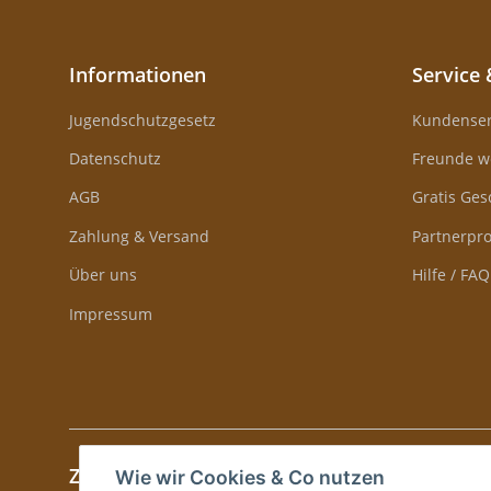
Informationen
Service 
Jugendschutzgesetz
Kundenser
Datenschutz
Freunde w
AGB
Gratis Ge
Zahlung & Versand
Partnerp
Über uns
Hilfe / FAQ
Impressum
Zahlung & Versand
Wie wir Cookies & Co nutzen