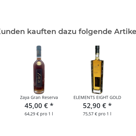
unden kauften dazu folgende Artike
Zaya Gran Reserva
ELEMENTS EIGHT GOLD
45,00 €
*
52,90 €
*
64,29 € pro 1 l
75,57 € pro 1 l