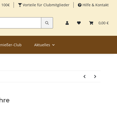
b 100€
Vorteile für Clubmitglieder
Hilfe & Kontakt
0,00 €
enießer-Club
Aktuelles
hre