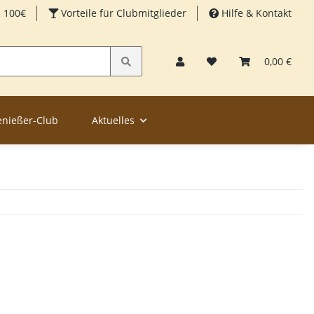
b 100€
Vorteile für Clubmitglieder
Hilfe & Kontakt
0,00 €
enießer-Club
Aktuelles