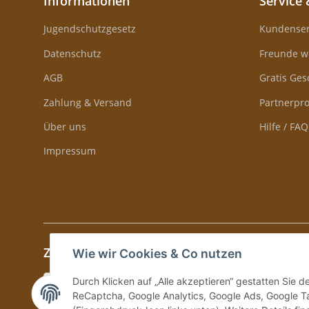
Informationen
Service 
Jugendschutzgesetz
Kundenser
Datenschutz
Freunde w
AGB
Gratis Ge
Zahlung & Versand
Partnerp
Über uns
Hilfe / FAQ
Impressum
Zahlung & Versand
Wie wir Cookies & Co nutzen
Durch Klicken auf „Alle akzeptieren“ gestatten Sie 
ReCaptcha, Google Analytics, Google Ads, Google Ta