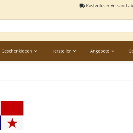
Kostenloser Versand a
Geschenkideen
Hersteller
Angebote
G