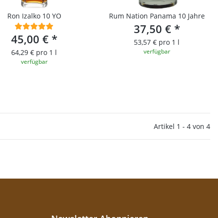
Ron Izalko 10 YO
Rum Nation Panama 10 Jahre
37,50 €
*
45,00 €
*
53,57 € pro 1 l
verfügbar
64,29 € pro 1 l
verfügbar
Artikel 1 - 4 von 4