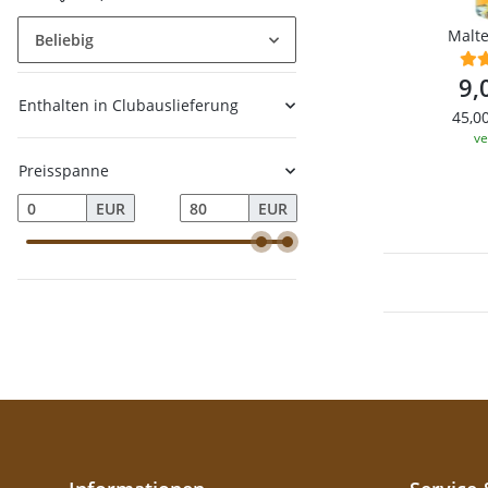
Beliebig
9,
Enthalten in Clubauslieferung
45,00
ve
Preisspanne
EUR
EUR