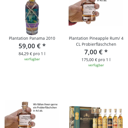
Plantation Panama 2010
Plantation Pineapple Rum/ 4
59,00 €
*
CL Probierfläschchen
7,00 €
*
84,29 € pro 1 l
verfügbar
175,00 € pro 1 l
verfügbar