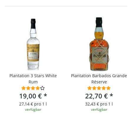
Plantation 3 Stars White
Plantation Barbados Grande
Rum
Réserve
19,00 €
*
22,70 €
*
27,14 € pro 1 l
32,43 € pro 1 l
verfügbar
verfügbar