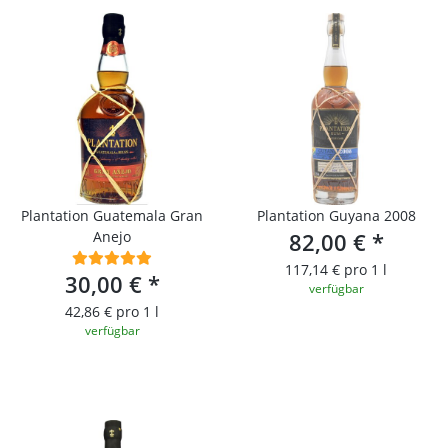
Plantation Guatemala Gran
Plantation Guyana 2008
Anejo
82,00 €
*
117,14 € pro 1 l
30,00 €
*
verfügbar
42,86 € pro 1 l
verfügbar