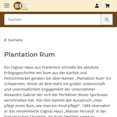
Startseite
Plantation Rum
Ein Cognac-Haus aus Frankreich schreibt die absolute
Erfolgsgeschichte mit Rum aus der Karibik und
Feinschmecker geraten bei dem Namen „Plantation Rum“ ins
Schwärmen. Hinter all dem steht mit großer Leidenschaft
und unermüdlichem Engagement der Unternehmer
Alexandre Gabriel der sich der Perfektion dieser Spirituose
verschrieben hat. Von ihm stammt der Ausspruch „man
pflegt einen Rum, wie man ein Kind pflegt!“. 1989 übernahm
er das renommierte Cognac-Haus „Maison Ferrand“ in der
französischen Charente. Als Rum-Destillen seine ex-