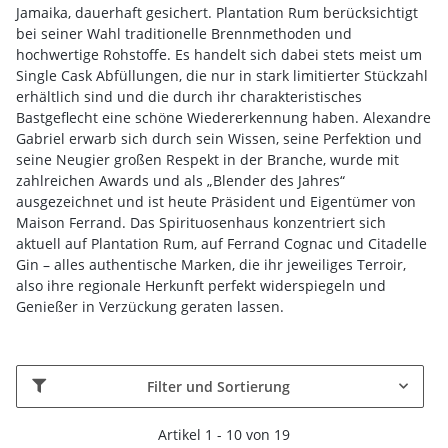
Jamaika, dauerhaft gesichert. Plantation Rum berücksichtigt
bei seiner Wahl traditionelle Brennmethoden und
hochwertige Rohstoffe. Es handelt sich dabei stets meist um
Single Cask Abfüllungen, die nur in stark limitierter Stückzahl
erhältlich sind und die durch ihr charakteristisches
Bastgeflecht eine schöne Wiedererkennung haben. Alexandre
Gabriel erwarb sich durch sein Wissen, seine Perfektion und
seine Neugier großen Respekt in der Branche, wurde mit
zahlreichen Awards und als „Blender des Jahres“
ausgezeichnet und ist heute Präsident und Eigentümer von
Maison Ferrand. Das Spirituosenhaus konzentriert sich
aktuell auf Plantation Rum, auf Ferrand Cognac und Citadelle
Gin – alles authentische Marken, die ihr jeweiliges Terroir,
also ihre regionale Herkunft perfekt widerspiegeln und
Genießer in Verzückung geraten lassen.
Filter und Sortierung
Artikel 1 - 10 von 19