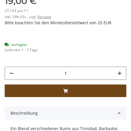
19,00 €
27,14 € pro 1 l
inkl. 19% USt. , zzgl.
Versand
Bitte beachten Sie den Mindestbestellwert von 20 EUR.
verfügbar
Lieferzeit:
1 - 3 Tage
Beschreibung
Ein Blend verschiedener Rums aus Trinidad, Barbados