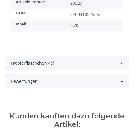
Artikelnummer:
20327
GTIN:
3460410529053
Inhalt:
0,70 l
Probierfläschchen 4cl
Bewertungen
Kunden kauften dazu folgende
Artikel: