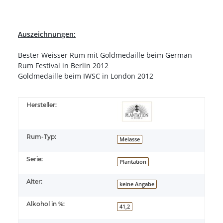
Auszeichnungen:
Bester Weisser Rum mit Goldmedaille beim German
Rum Festival in Berlin 2012
Goldmedaille beim IWSC in London 2012
Hersteller:
Rum-Typ:
Melasse
Serie:
Plantation
Alter:
keine Angabe
Alkohol in %:
41,2