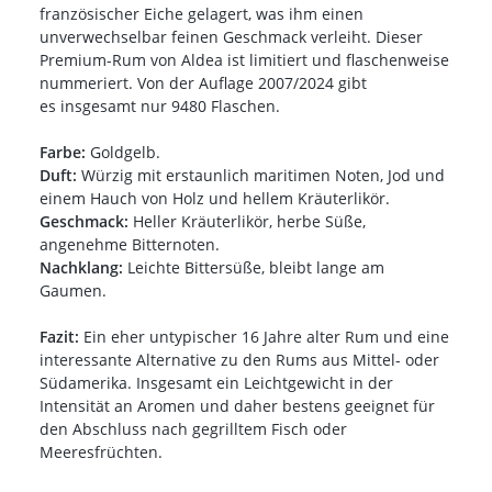
französischer Eiche gelagert, was ihm einen
unverwechselbar feinen Geschmack verleiht. Dieser
Premium-Rum von Aldea ist limitiert und flaschenweise
nummeriert. Von der Auflage 2007/2024 gibt
es insgesamt nur 9480 Flaschen.
Farbe:
Goldgelb.
Duft:
Würzig mit erstaunlich maritimen Noten, Jod und
einem Hauch von Holz und hellem Kräuterlikör.
Geschmack:
Heller Kräuterlikör, herbe Süße,
angenehme Bitternoten.
Nachklang:
Leichte Bittersüße, bleibt lange am
Gaumen.
Fazit:
Ein eher untypischer 16 Jahre alter Rum und eine
interessante Alternative zu den Rums aus Mittel- oder
Südamerika. Insgesamt ein Leichtgewicht in der
Intensität an Aromen und daher bestens geeignet für
den Abschluss nach gegrilltem Fisch oder
Meeresfrüchten.