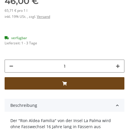
46,00 €
65,71 € pro 1 l
inkl. 19% USt. , zzgl.
Versand
verfügbar
Lieferzeit:
1 - 3 Tage
Beschreibung
Der "Ron Aldea Familia" von der Insel La Palma wird
ohne Fasswechsel 16 Jahre lang in Fässern aus