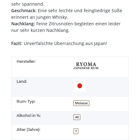
sehr spannend.
Geschmack:
Eine sehr leichte und feingliedrige Süße
erinnert an jungen Whisky.
Nachklang:
Feine Zitrusnoten begleiten einen leider
nur sehr kurzen Nachklang.
Fazit:
Unverfälschte Überraschung aus Japan!
Hersteller:
Land:
Rum-Typ:
Melasse
Alkohol in %:
40
Alter (Jahre):
7