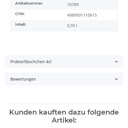
Artikelnummer:
10789
GTIN:
4989501110615
Inhalt:
0,70 l
Probierfläschchen 4cl
Bewertungen
Kunden kauften dazu folgende
Artikel: