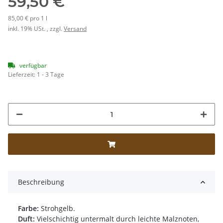
59,50 €
85,00 € pro 1 l
inkl. 19% USt. , zzgl.
Versand
verfügbar
Lieferzeit:
1 - 3 Tage
Beschreibung
Farbe:
Strohgelb.
Duft:
Vielschichtig untermalt durch leichte Malznoten,