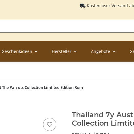
Kostenloser Versand a
Geschenkideen
Hersteller
Angebote
G
t The Parrots Collection Limtited Edition Rum
Thailand 7y Aust
Collection Limti