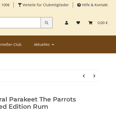
b 100€
Vorteile für Clubmitglieder
Hilfe & Kontakt
0,00 €
enießer-Club
Aktuelles
ral Parakeet The Parrots
ted Edition Rum