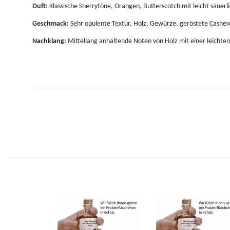
Duft:
Klassische Sherrytöne, Orangen, Butterscotch mit leicht säue
Geschmack:
Sehr opulente Textur, Holz, Gewürze, geröstete Cashew
Nachklang:
Mittellang anhaltende Noten von Holz mit einer leichte