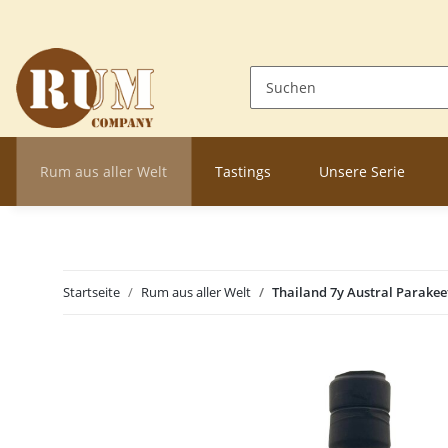
Rum aus aller Welt
Tastings
Unsere Serie
Startseite
Rum aus aller Welt
Thailand 7y Austral Parakee