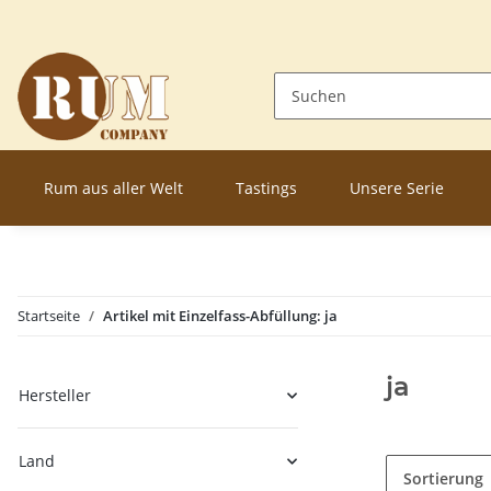
Rum aus aller Welt
Tastings
Unsere Serie
Startseite
Artikel mit Einzelfass-Abfüllung: ja
ja
Hersteller
Land
Sortierung