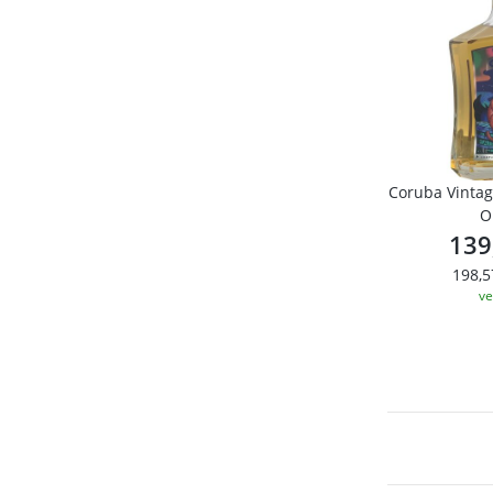
Coruba Vinta
O
139
198,5
ve