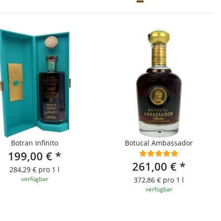
Botran Infinito
Botucal Ambassador
199,00 €
*
261,00 €
*
284,29 € pro 1 l
verfügbar
372,86 € pro 1 l
verfügbar