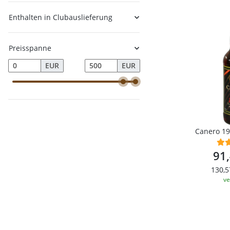
Enthalten in Clubauslieferung
Preisspanne
EUR
EUR
Canero 19
91
130,5
ve