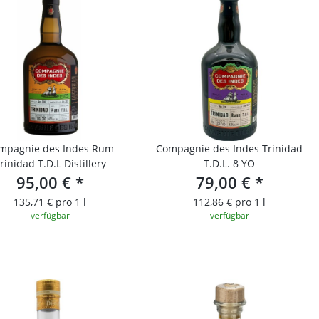
mpagnie des Indes Rum
Compagnie des Indes Trinidad
rinidad T.D.L Distillery
T.D.L. 8 YO
95,00 €
*
79,00 €
*
135,71 € pro 1 l
112,86 € pro 1 l
verfügbar
verfügbar