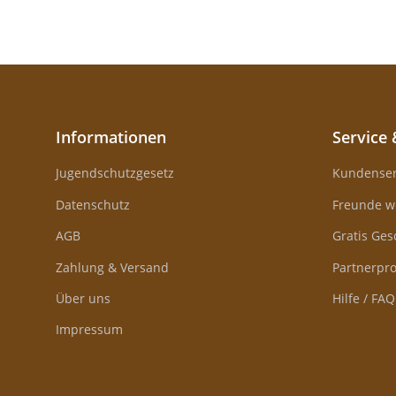
Informationen
Service 
Jugendschutzgesetz
Kundenser
Datenschutz
Freunde w
AGB
Gratis Ge
Zahlung & Versand
Partnerp
Über uns
Hilfe / FAQ
Impressum