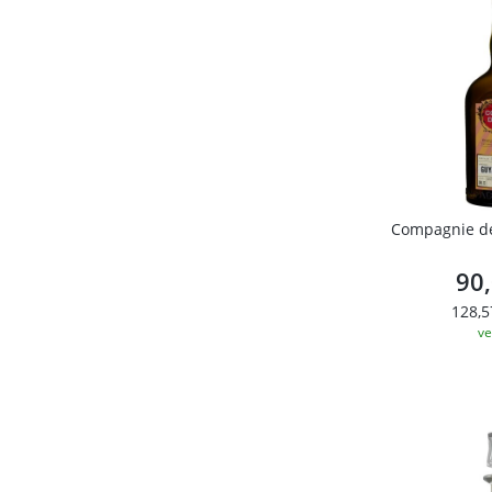
Compagnie de
90
128,5
ve